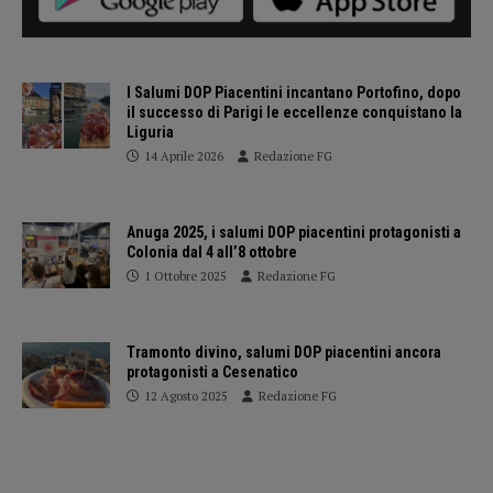
I Salumi DOP Piacentini incantano Portofino, dopo
il successo di Parigi le eccellenze conquistano la
Liguria
14 Aprile 2026
Redazione FG
Anuga 2025, i salumi DOP piacentini protagonisti a
Colonia dal 4 all’8 ottobre
1 Ottobre 2025
Redazione FG
Tramonto divino, salumi DOP piacentini ancora
protagonisti a Cesenatico
12 Agosto 2025
Redazione FG