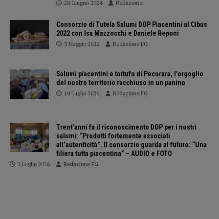
28 Giugno 2024
Redazione
Consorzio di Tutela Salumi DOP Piacentini al Cibus
2022 con Isa Mazzocchi e Daniele Reponi
3 Maggio 2022
Redazione FG
Salumi piacentini e tartufo di Pecorara, l’orgoglio
del nostro territorio racchiuso in un panino
10 Luglio 2026
Redazione FG
Trent’anni fa il riconoscimento DOP per i nostri
salumi: “Prodotti fortemente associati
all’autenticità”. Il consorzio guarda al futuro: “Una
filiera tutta piacentina” – AUDIO e FOTO
2 Luglio 2026
Redazione FG