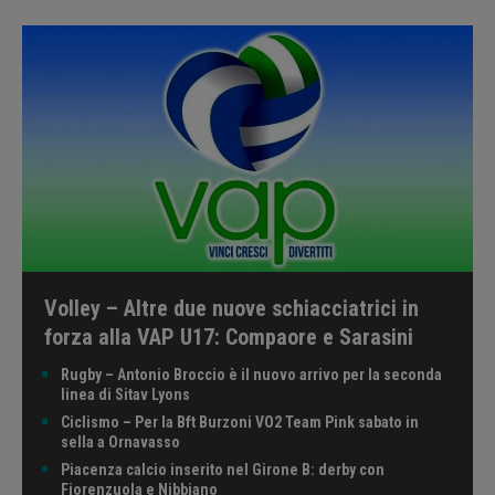
Volley – Altre due nuove schiacciatrici in
forza alla VAP U17: Compaore e Sarasini
Rugby – Antonio Broccio è il nuovo arrivo per la seconda
linea di Sitav Lyons
Ciclismo – Per la Bft Burzoni VO2 Team Pink sabato in
sella a Ornavasso
Piacenza calcio inserito nel Girone B: derby con
Fiorenzuola e Nibbiano