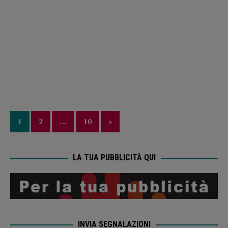
1
2
…
10
»
LA TUA PUBBLICITÀ QUI
INVIA SEGNALAZIONI