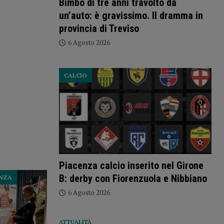
Bimbo di tre anni travolto da
un’auto: è gravissimo. Il dramma in
provincia di Treviso
6 Agosto 2026
CALCIO
Piacenza calcio inserito nel Girone
B: derby con Fiorenzuola e Nibbiano
ENZA
6 Agosto 2026
ATTUALITÀ