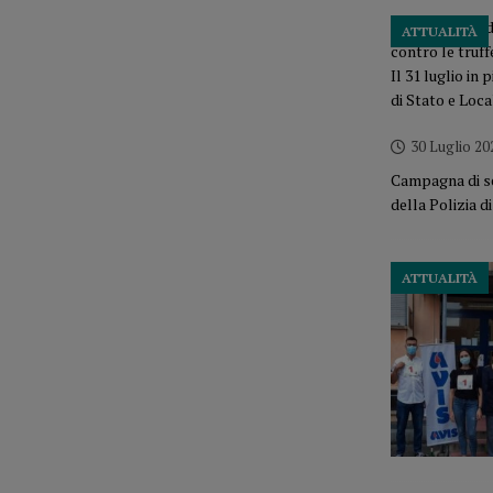
ATTUALITÀ
30 Luglio 20
Campagna di sen
della Polizia di
ATTUALITÀ