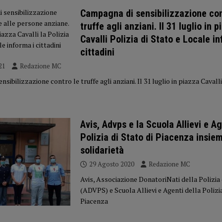
Campagna di sensibilizzazione con
truffe agli anziani. Il 31 luglio in 
Cavalli Polizia di Stato e Locale i
cittadini
21
Redazione MC
sibilizzazione contro le truffe agli anziani. Il 31 luglio in piazza Cavalli
Avis, Advps e la Scuola Allievi e Ag
Polizia di Stato di Piacenza insiem
solidarietà
29 Agosto 2020
Redazione MC
Avis, Associazione DonatoriNati della Polizia 
(ADVPS) e Scuola Allievi e Agenti della Polizia
Piacenza