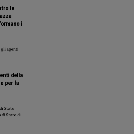
tro le
piazza
nformano i
 gli agenti
enti della
e per la
di Stato
 di Stato di