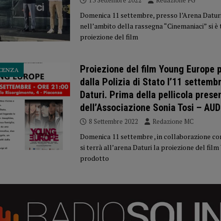
13 Settembre 2022
Redazione FG
Domenica 11 settembre, presso l’Arena Daturi
nell’ambito della rassegna “Cinemaniaci” si è 
proiezione del film
Proiezione del film Young Europe 
ACENZA
dalla Polizia di Stato l’11 settemb
Daturi. Prima della pellicola pres
dell’Associazione Sonia Tosi – AUD
8 Settembre 2022
Redazione MC
Domenica 11 settembre , in collaborazione co
si terrà all’arena Daturi la proiezione del fi
prodotto