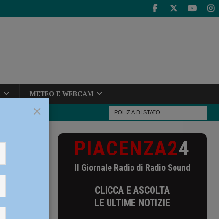
A
METEO E WEBCAM
×
PIACENZA2
4
Il Giornale Radio di Radio Sound
CLICCA E ASCOLTA
LE ULTIME NOTIZIE