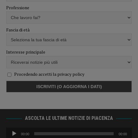
Professione
Fascia di età
Interesse principale
Procedendo accetti la privacy policy
ASCOLTA LE ULTIME NOTIZIE DI PIACENZA
Audio
00:00
00:00
Player