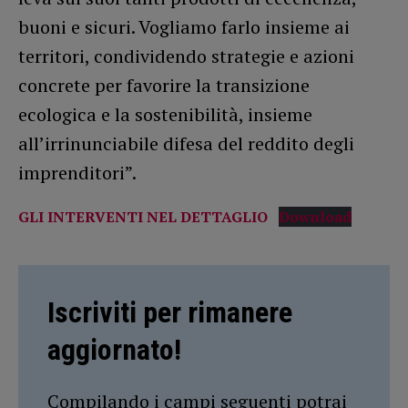
buoni e sicuri. Vogliamo farlo insieme ai
territori, condividendo strategie e azioni
concrete per favorire la transizione
ecologica e la sostenibilità, insieme
all’irrinunciabile difesa del reddito degli
imprenditori”.
GLI INTERVENTI NEL DETTAGLIO
Download
Iscriviti per rimanere
aggiornato!
Compilando i campi seguenti potrai