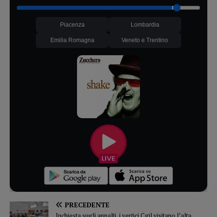
Piacenza
Lombardia
Emilia Romagna
Veneto e Trentino
PRECEDENTE
Inchiesta sugli appalti, i vertici Cgil visitano l’alta