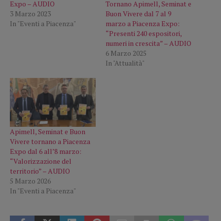
Tornano Apimell, Seminat e
Expo – AUDIO
Buon Vivere dal 7 al 9
3 Marzo 2023
marzo a Piacenza Expo:
In "Eventi a Piacenza"
“Presenti 240 espositori,
numeri in crescita” – AUDIO
6 Marzo 2025
In "Attualità"
Apimell, Seminat e Buon
Vivere tornano a Piacenza
Expo dal 6 all’8 marzo:
“Valorizzazione del
territorio” – AUDIO
5 Marzo 2026
In "Eventi a Piacenza"