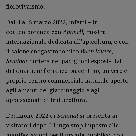
florovivaismo.
Dal 4 al 6 marzo 2022, infatti – in
contemporanea con
Apimell,
mostra
internazionale dedicata all’apicoltura
,
e con
il salone enogastronomico
Buon Vivere
,
Seminat
porterà nei padiglioni esposi- tivi
del quartiere fieristico piacentino, un vero e
proprio centro commerciale naturale aperto
agli amanti del giardinaggio e agli
appassionati di frutticoltura.
L’edizione 2022 di
Seminat
si presenta ai
visitatori dopo il lungo stop imposto alle
manifestazioni per il grande pubblico, con