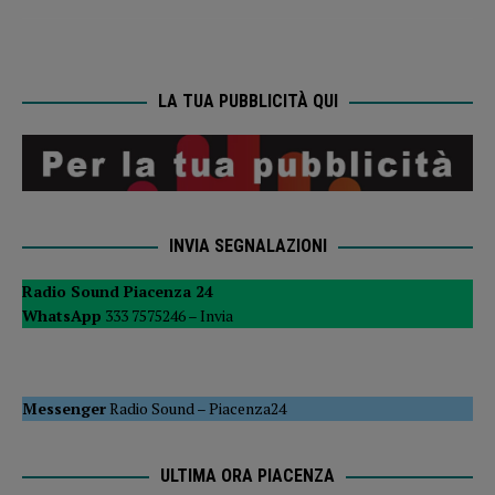
LA TUA PUBBLICITÀ QUI
INVIA SEGNALAZIONI
Radio Sound Piacenza 24
WhatsApp
333 7575246 –
Invia
Messenger
Radio Sound
–
Piacenza24
ULTIMA ORA PIACENZA