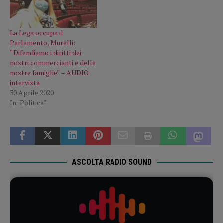
La Lega occupa il
Parlamento, Murelli:
“Difendiamo i diritti dei
nostri commercianti e delle
nostre famiglie” – AUDIO
intervista
30 Aprile 2020
In "Politica"
ASCOLTA RADIO SOUND