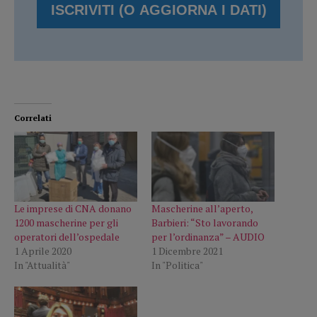
Correlati
Le imprese di CNA donano
Mascherine all’aperto,
1200 mascherine per gli
Barbieri: “Sto lavorando
operatori dell’ospedale
per l’ordinanza” – AUDIO
1 Aprile 2020
1 Dicembre 2021
In "Attualità"
In "Politica"