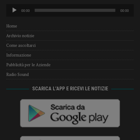
Audio
00:00
00:00
Player
Home
Archivio notizie
Come ascoltarci
Informazione
Pubblicità per le Aziende
Radio Sound
SCARICA L’APP E RICEVI LE NOTIZIE