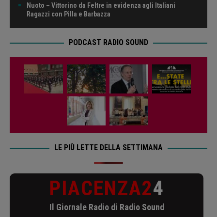
Nuoto – Vittorino da Feltre in evidenza agli Italiani
Ragazzi con Pilla e Barbazza
PODCAST RADIO SOUND
LE PIÙ LETTE DELLA SETTIMANA
PIACENZA2
4
Il Giornale Radio di Radio Sound