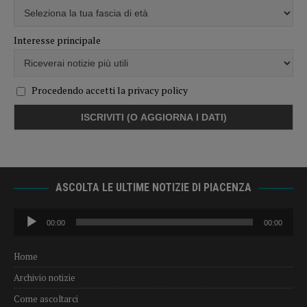
Interesse principale
Procedendo accetti la privacy policy
ASCOLTA LE ULTIME NOTIZIE DI PIACENZA
Audio
00:00
00:00
Player
Home
Archivio notizie
Come ascoltarci