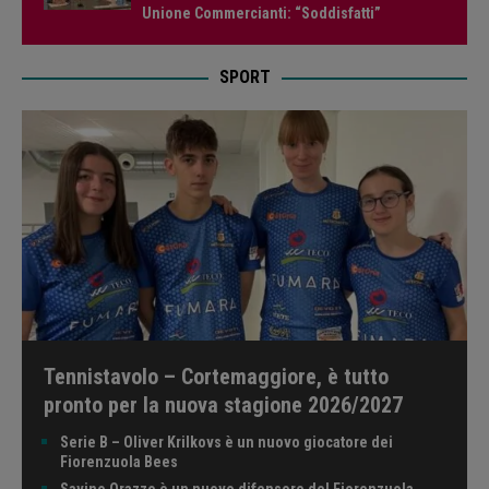
Unione Commercianti: “Soddisfatti”
SPORT
Tennistavolo – Cortemaggiore, è tutto
pronto per la nuova stagione 2026/2027
Serie B – Oliver Krilkovs è un nuovo giocatore dei
Fiorenzuola Bees
Savino Orazzo è un nuovo difensore del Fiorenzuola