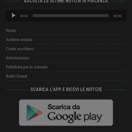
ASCOLTA LE ULTIME NOTIZIE DI PIACENZA
Audio
00:00
00:00
Player
Home
Archivio notizie
Come ascoltarci
Informazione
Pubblicità per le Aziende
Radio Sound
SCARICA L’APP E RICEVI LE NOTIZIE