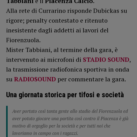
Tabbiani
e il
Piacenza Calcio
.
Alla rete di Currarino risponde Dubickas su
rigore; penalty contestato e ritenuto
inesistente dagli addetti ai lavori del
Fiorenzuola.
Mister Tabbiani, al termine della gara, è
intervenuto ai microfoni di
STADIO SOUND
,
la trasmissione radiofonica sportiva in onda
su
RADIOSOUND
per commentare la gara.
Una giornata storica per tifosi e società
Aver portato così tanta gente allo stadio del Fiorenzuola ed
aver potuto giocare una partita così contro il Piacenza è già
motivo di orgoglio per la società e per tutti noi che
lavoriamo in campo con i ragazzi.