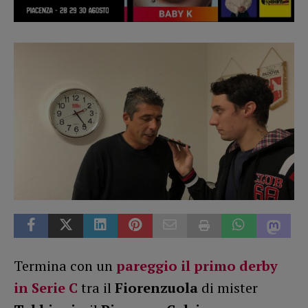
Termina con un
pareggio il primo derby
in Serie C
tra il
Fiorenzuola
di mister