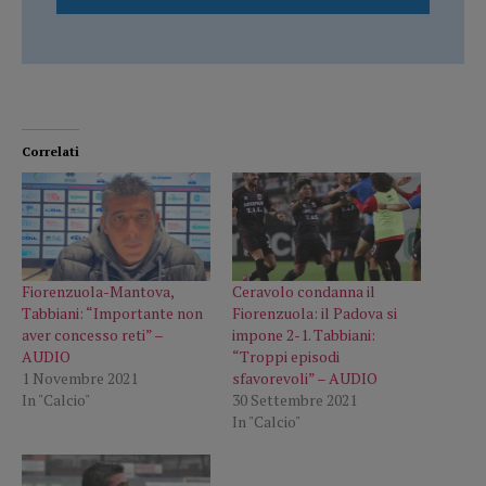
Correlati
Fiorenzuola-Mantova,
Ceravolo condanna il
Tabbiani: “Importante non
Fiorenzuola: il Padova si
aver concesso reti” –
impone 2-1. Tabbiani:
AUDIO
“Troppi episodi
1 Novembre 2021
sfavorevoli” – AUDIO
In "Calcio"
30 Settembre 2021
In "Calcio"