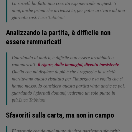
La società ha fatto una crescita esponenziale in questi 5
anni, anche prima che arrivassi io, per poter arrivare ad una
giornata così.
Luca Tabbiani
Analizzando la partita, è difficile non
essere rammaricati
Guardando al match, è difficile non essere arrabbiati o
rammaricati:
il rigore, dalle immagini, diventa inesistente
.
Quello che mi dispiace di più è che i ragazzi e la società
meritavano questo risultato per l’impegno e la voglia che ci
hanno messo. Io considero questa partita vinta anche se poi,
guardando i giornali domani, vedremo un solo punto in
più.
Luca Tabbiani
Sfavoriti sulla carta, ma non in campo
E’ normale che da quel punto di vista partivamo sfavoriti: