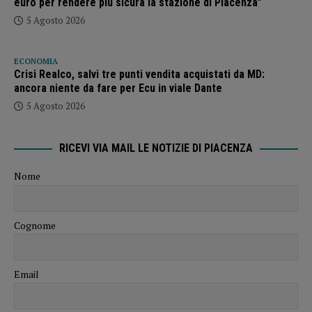
euro per rendere più sicura la stazione di Piacenza”
5 Agosto 2026
ECONOMIA
Crisi Realco, salvi tre punti vendita acquistati da MD:
ancora niente da fare per Ecu in viale Dante
5 Agosto 2026
RICEVI VIA MAIL LE NOTIZIE DI PIACENZA
Nome
Cognome
Email