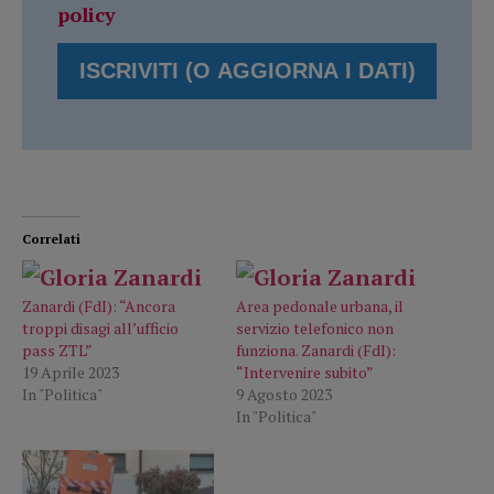
policy
Correlati
Zanardi (FdI): “Ancora
Area pedonale urbana, il
troppi disagi all’ufficio
servizio telefonico non
pass ZTL”
funziona. Zanardi (FdI):
19 Aprile 2023
“Intervenire subito”
In "Politica"
9 Agosto 2023
In "Politica"