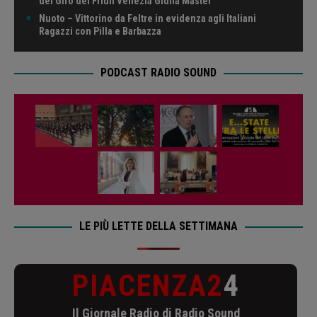
del Giro del Friuli Venezia Giulia Master
Nuoto – Vittorino da Feltre in evidenza agli Italiani
Ragazzi con Pilla e Barbazza
PODCAST RADIO SOUND
LE PIÙ LETTE DELLA SETTIMANA
PIACENZA2
4
Il Giornale Radio di Radio Sound