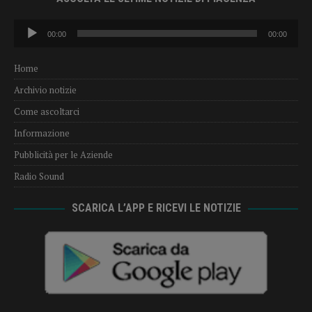
Audio
00:00
00:00
Player
Home
Archivio notizie
Come ascoltarci
Informazione
Pubblicità per le Aziende
Radio Sound
SCARICA L’APP E RICEVI LE NOTIZIE