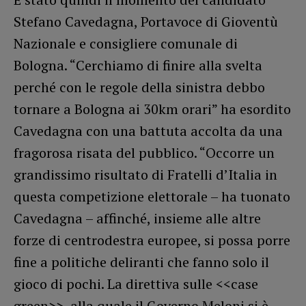
Stefano Cavedagna, Portavoce di Gioventù
Nazionale e consigliere comunale di
Bologna. “Cerchiamo di finire alla svelta
perché con le regole della sinistra debbo
tornare a Bologna ai 30km orari” ha esordito
Cavedagna con una battuta accolta da una
fragorosa risata del pubblico. “Occorre un
grandissimo risultato di Fratelli d’Italia in
questa competizione elettorale – ha tuonato
Cavedagna – affinché, insieme alle altre
forze di centrodestra europee, si possa porre
fine a politiche deliranti che fanno solo il
gioco di pochi. La direttiva sulle <<case
green>>, alla quale il Governo Meloni si è