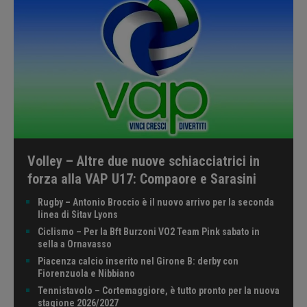
Volley – Altre due nuove schiacciatrici in
forza alla VAP U17: Compaore e Sarasini
Rugby – Antonio Broccio è il nuovo arrivo per la seconda
linea di Sitav Lyons
Ciclismo – Per la Bft Burzoni VO2 Team Pink sabato in
sella a Ornavasso
Piacenza calcio inserito nel Girone B: derby con
Fiorenzuola e Nibbiano
Tennistavolo – Cortemaggiore, è tutto pronto per la nuova
stagione 2026/2027