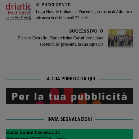
PRECEDENTE
Lega Navale Italiana di Piacenza, la storia di Adriatica
attracca in città lunedi 22 aprile
SUCCESSIVO
Piacere Castello, Mariacristina Ceruti “candidata
sostenibile” presenta la sua squadra
LA TUA PUBBLICITÀ QUI
INVIA SEGNALAZIONI
Radio Sound Piacenza 24
WhatsApp
333 7575246 –
Invia