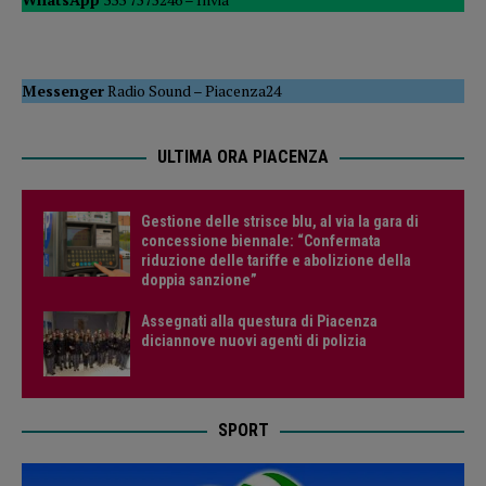
Messenger
Radio Sound
–
Piacenza24
ULTIMA ORA PIACENZA
Gestione delle strisce blu, al via la gara di
concessione biennale: “Confermata
riduzione delle tariffe e abolizione della
doppia sanzione”
Assegnati alla questura di Piacenza
diciannove nuovi agenti di polizia
SPORT