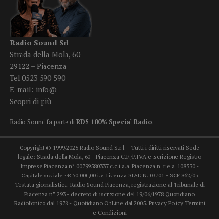
Radio Sound Srl
Strada della Mola, 60
29122 – Piacenza
Tel 0523 590 590
E-mail:
info@
Scopri di più
Radio Sound fa parte di
RDS 100% Special Radio
.
Copyright © 1999/2025 Radio Sound S.r.l. - Tutti i diritti riservati Sede
legale: Strada della Mola, 60 - Piacenza C.F./P.IVA e iscrizione Registro
Imprese Piacenza n° 00799580337 c.c.i.a.a. Piacenza n. r.e.a. 108530 -
Capitale sociale - € 50.000,00 i.v. Licenza SIAE N. 03701 - SCF 862/03
Testata giornalistica: Radio Sound Piacenza, registrazione al Tribunale di
Piacenza n° 293 - decreto di iscrizione del 19/06/1978 Quotidiano
Radiofonico dal 1978 - Quotidiano OnLine dal 2005.
Privacy Policy
Termini
e Condizioni