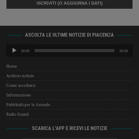
ASCOLTA LE ULTIME NOTIZIE DI PIACENZA
Audio
00:00
00:00
Player
Home
Archivio notizie
Come ascoltarci
Informazione
Pubblicità per le Aziende
Radio Sound
SCARICA L’APP E RICEVI LE NOTIZIE