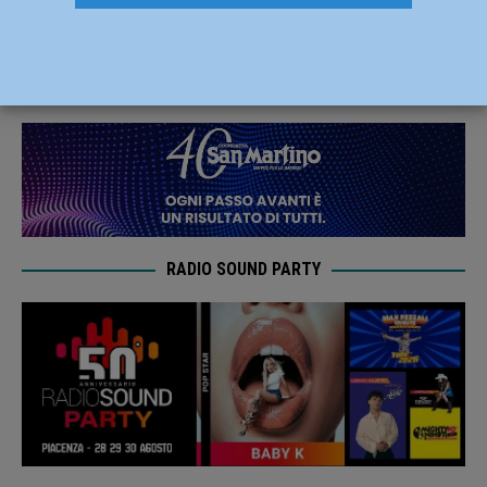
per tenere alto il tricolore”
21 Aprile 2024
Redazione FG
RADIO SOUND PARTY