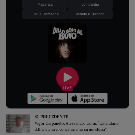
Piacenza
Lombardia
Emilia Romagna
Veneto e Trentino
PRECEDENTE
Vigor Carpaneto, Alessandro Comi: “Calendario
difficile, ma ci concentriamo su noi stessi”