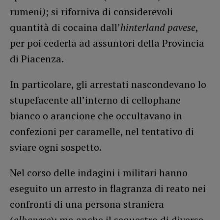
rumeni
)
; si riforniva di considerevoli
quantità di cocaina dall’
hinterland pavese
,
per poi cederla ad assuntori della Provincia
di Piacenza.
In particolare, gli arrestati nascondevano lo
stupefacente all’interno di cellophane
bianco o arancione che occultavano in
confezioni per caramelle, nel tentativo di
sviare ogni sospetto.
Nel corso delle indagini i militari hanno
eseguito un arresto in flagranza di reato nei
confronti di una persona straniera
(
albanese
); ma anche il sequestro di diverse