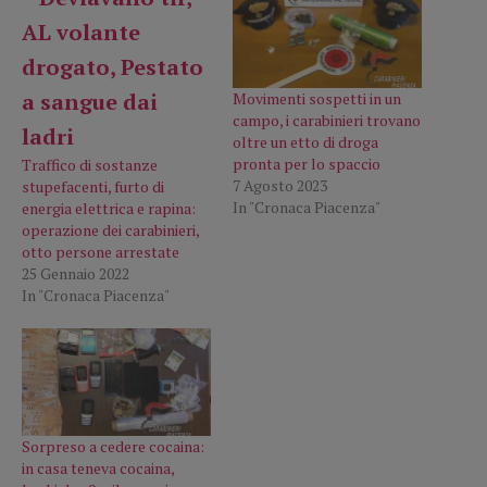
Movimenti sospetti in un
campo, i carabinieri trovano
oltre un etto di droga
pronta per lo spaccio
Traffico di sostanze
7 Agosto 2023
stupefacenti, furto di
In "Cronaca Piacenza"
energia elettrica e rapina:
operazione dei carabinieri,
otto persone arrestate
25 Gennaio 2022
In "Cronaca Piacenza"
Sorpreso a cedere cocaina:
in casa teneva cocaina,