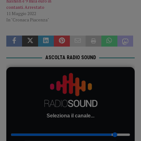
hashish e 9 mila euro in
contanti. Arrestato
11 Maggio 2022
In "Cronaca Piacenza"
ASCOLTA RADIO SOUND
Seleziona il canale...