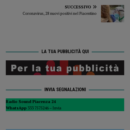
SUCCESSIVO
Coronavirus, 28 nuovi positivi nel Piacentino
LA TUA PUBBLICITÀ QUI
INVIA SEGNALAZIONI
Radio Sound Piacenza 24
WhatsApp
333 7575246 –
Invia