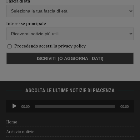
Fascia di età
Interesse principale
Procedendo accetti la privacy policy
ASCOLTA LE ULTIME NOTIZIE DI PIACENZA
Audio
00:00
00:00
Player
Home
Archivio notizie