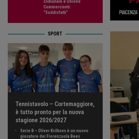
comunale e Unione
Commercianti:
“Soddisfatti”
SPORT
Tennistavolo – Cortemaggiore,
è tutto pronto per la nuova
stagione 2026/2027
Serie B – Oliver Krilkovs è un nuovo
giocatore dei Fiorenzuola Bees