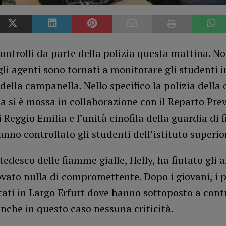
ontrolli da parte della polizia questa mattina. No
gli agenti sono tornati a monitorare gli studenti i
della campanella. Nello specifico la polizia della
a si è mossa in collaborazione con il Reparto Pre
 Reggio Emilia e l’unità cinofila della guardia di 
nno controllato gli studenti dell’istituto superio
 tedesco delle fiamme gialle, Helly, ha fiutato gli
vato nulla di compromettente. Dopo i giovani, i po
ati in Largo Erfurt dove hanno sottoposto a cont
nche in questo caso nessuna criticità.