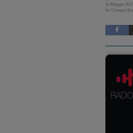
26 Maggio 202
In "Cronaca Pi