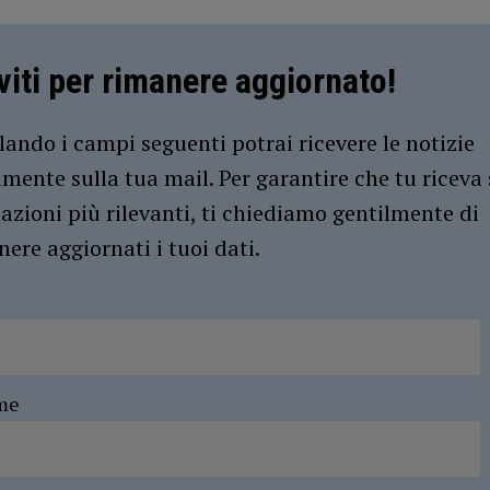
iviti per rimanere aggiornato!
ando i campi seguenti potrai ricevere le notizie
amente sulla tua mail. Per garantire che tu riceva 
azioni più rilevanti, ti chiediamo gentilmente di
ere aggiornati i tuoi dati.
me