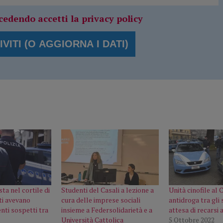
cedendo accetti la privacy policy
ta nel cortile di
Studenti del Casali a lezione a
Unità cinofile al 
ti avevano
cura delle imprese sociali
antidroga tra gli 
ti sospetti tra
insieme a Federsolidarietà e a
attesa di recarsi 
Università Cattolica
5 Ottobre 2022