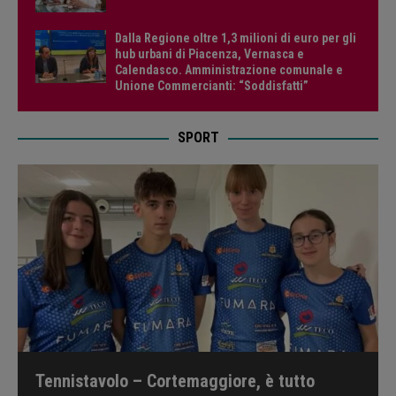
Dalla Regione oltre 1,3 milioni di euro per gli
hub urbani di Piacenza, Vernasca e
Calendasco. Amministrazione comunale e
Unione Commercianti: “Soddisfatti”
SPORT
Tennistavolo – Cortemaggiore, è tutto