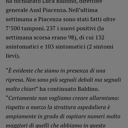
ha dichiarato Luca Baldino, direttore
generale Ausl Piacenza. Nell’ultima
settimana a Piacenza sono stati fatti oltre
7’500 tamponi. 237 i nuovi positivi (la
settimana scorsa erano 98), di cui 132
asintomatici e 103 sintomatici (2 sintomi
lievi).
“
È evidente che siamo in presenza di una
ripresa. Non sono più segnali deboli ma segnali
molto chiari
” ha continuato Baldino.
“
Certamente non vogliamo creare allarmismo:
rispetto a marzo la struttura ospedaliera è
ampiamente in grado di ospitare numeri molto
maggiori di quelli che abbiamo in questo