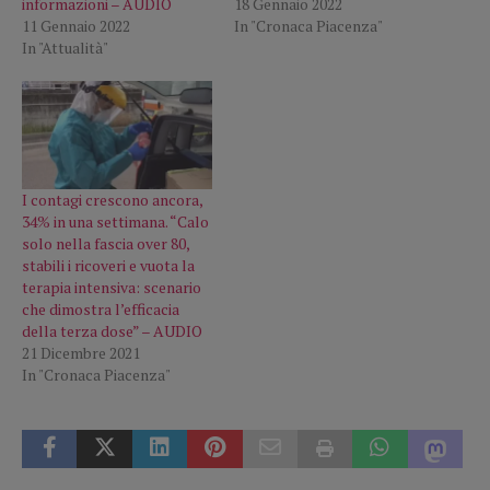
informazioni – AUDIO
18 Gennaio 2022
11 Gennaio 2022
In "Cronaca Piacenza"
In "Attualità"
I contagi crescono ancora,
34% in una settimana. “Calo
solo nella fascia over 80,
stabili i ricoveri e vuota la
terapia intensiva: scenario
che dimostra l’efficacia
della terza dose” – AUDIO
21 Dicembre 2021
In "Cronaca Piacenza"