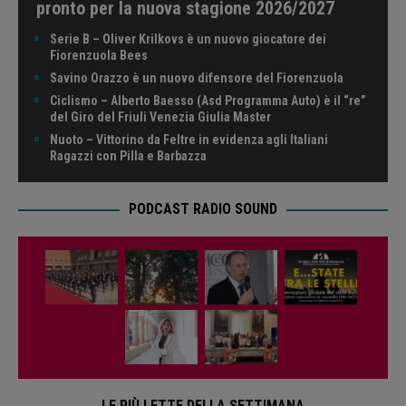
pronto per la nuova stagione 2026/2027
Serie B – Oliver Krilkovs è un nuovo giocatore dei
Fiorenzuola Bees
Savino Orazzo è un nuovo difensore del Fiorenzuola
Ciclismo – Alberto Baesso (Asd Programma Auto) è il “re”
del Giro del Friuli Venezia Giulia Master
Nuoto – Vittorino da Feltre in evidenza agli Italiani
Ragazzi con Pilla e Barbazza
PODCAST RADIO SOUND
LE PIÙ LETTE DELLA SETTIMANA