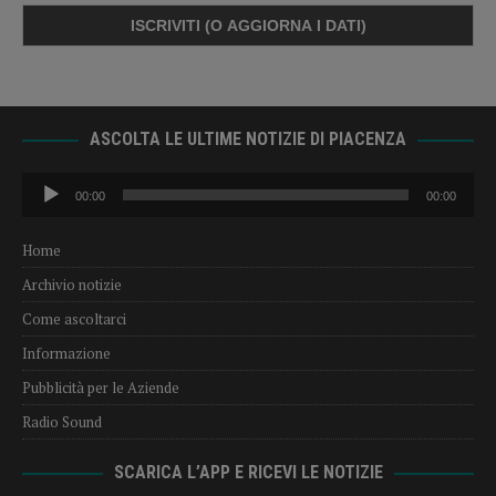
ASCOLTA LE ULTIME NOTIZIE DI PIACENZA
Audio
00:00
00:00
Player
Home
Archivio notizie
Come ascoltarci
Informazione
Pubblicità per le Aziende
Radio Sound
SCARICA L’APP E RICEVI LE NOTIZIE