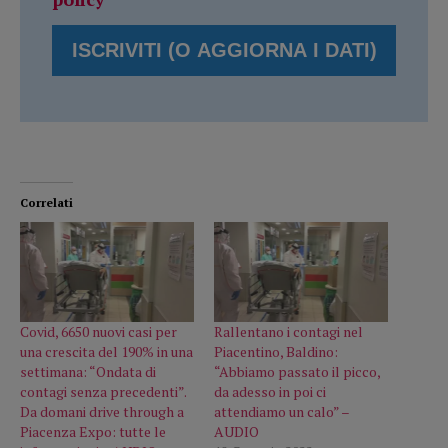
Correlati
Covid, 6650 nuovi casi per
Rallentano i contagi nel
una crescita del 190% in una
Piacentino, Baldino:
settimana: “Ondata di
“Abbiamo passato il picco,
contagi senza precedenti”.
da adesso in poi ci
Da domani drive through a
attendiamo un calo” –
Piacenza Expo: tutte le
AUDIO