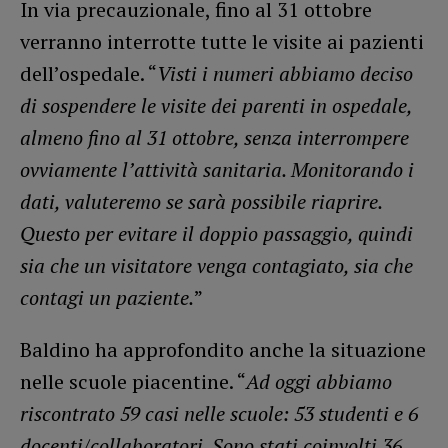
In via precauzionale, fino al 31 ottobre
verranno interrotte tutte le visite ai pazienti
dell’ospedale. “
Visti i numeri abbiamo deciso
di sospendere le visite dei parenti in ospedale,
almeno fino al 31 ottobre, senza interrompere
ovviamente l’attività sanitaria. Monitorando i
dati, valuteremo se sarà possibile riaprire.
Questo per evitare il doppio passaggio, quindi
sia che un visitatore venga contagiato, sia che
contagi un paziente.
”
Baldino ha approfondito anche la situazione
nelle scuole piacentine. “
Ad oggi abbiamo
riscontrato 59 casi nelle scuole: 53 studenti e 6
docenti/collaboratori. Sono stati coinvolti 36