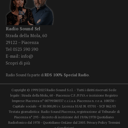
Radio Sound Srl
Strada della Mola, 60
29122 – Piacenza
Tel 0523 590 590
E-mail:
info@
Scopri di più
Radio Sound fa parte di
RDS 100% Special Radio
.
Copyright © 1999/2025 Radio Sound S.r.l. - Tutti i diritti riservati Sede
legale: Strada della Mola, 60 - Piacenza C.F./P.IVA e iscrizione Registro
Imprese Piacenza n° 00799580337 c.c.i.a.a. Piacenza n. r.e.a. 108530 -
Capitale sociale - € 50.000,00 i.v. Licenza SIAE N. 03701 - SCF 862/03
Testata giornalistica: Radio Sound Piacenza, registrazione al Tribunale di
Piacenza n° 293 - decreto di iscrizione del 19/06/1978 Quotidiano
Radiofonico dal 1978 - Quotidiano OnLine dal 2005.
Privacy Policy
Termini
e Condizioni