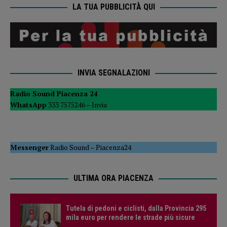
LA TUA PUBBLICITÀ QUI
INVIA SEGNALAZIONI
Radio Sound Piacenza 24
WhatsApp
333 7575246 –
Invia
Messenger
Radio Sound
–
Piacenza24
ULTIMA ORA PIACENZA
Tutela di pedoni e ciclisti, dalla Provincia 295
mila euro per rendere le strade più sicure