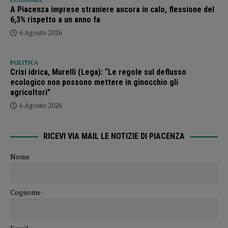
ECONOMIA
A Piacenza imprese straniere ancora in calo, flessione del
6,3% rispetto a un anno fa
6 Agosto 2026
POLITICA
Crisi idrica, Murelli (Lega): “Le regole sul deflusso
ecologico non possono mettere in ginocchio gli
agricoltori”
6 Agosto 2026
RICEVI VIA MAIL LE NOTIZIE DI PIACENZA
Nome
Cognome