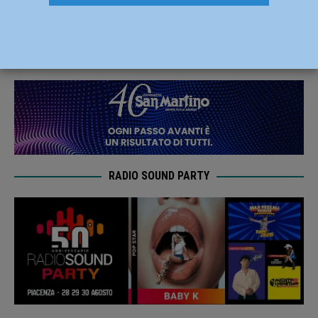
piacentina forma 24 nuovi volontari
3 Maggio 2021
Redazione FG
RADIO SOUND PARTY