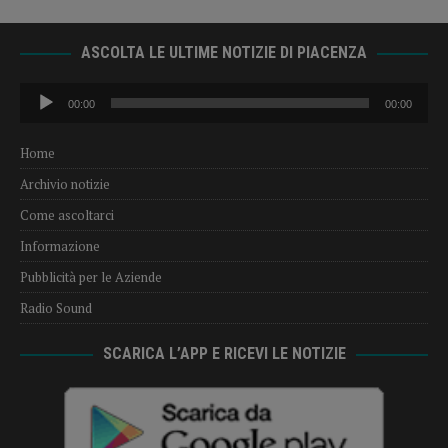
ASCOLTA LE ULTIME NOTIZIE DI PIACENZA
Audio
00:00
00:00
Player
Home
Archivio notizie
Come ascoltarci
Informazione
Pubblicità per le Aziende
Radio Sound
SCARICA L’APP E RICEVI LE NOTIZIE