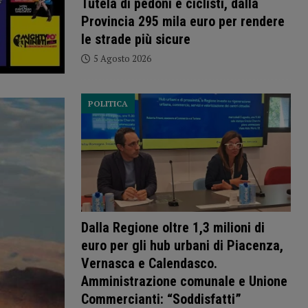
Tutela di pedoni e ciclisti, dalla
Provincia 295 mila euro per rendere
le strade più sicure
5 Agosto 2026
POLITICA
Dalla Regione oltre 1,3 milioni di
euro per gli hub urbani di Piacenza,
Vernasca e Calendasco.
Amministrazione comunale e Unione
Commercianti: “Soddisfatti”