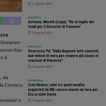
5 Agosto 2026
POLITICA
Autismo, Murelli (Lega): “No al taglio dei
fondi per il Distretto di Ponente”
5 Agosto 2026
azza
Diventare
POLITICA
 parrocchia
Sicurezza, Pd: “Dalla Regione fatti concreti,
due milioni di euro per rendere più sicura la
e il
stazione di Piacenza”
5 Agosto 2026
, da
ECONOMIA
la Cevasco
Crisi Realco, salvi tre punti vendita
acquistati da MD: ancora niente da fare per
Ecu in viale Dante
stradale a
5 Agosto 2026