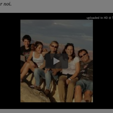
r noi.