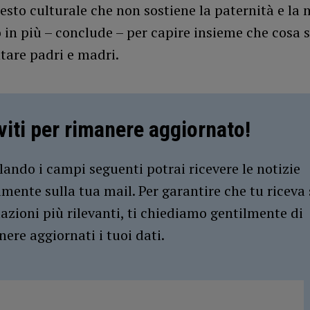
esto culturale che non sostiene la paternità e la 
in più – conclude – per capire insieme che cosa s
tare padri e madri.
iviti per rimanere aggiornato!
ando i campi seguenti potrai ricevere le notizie
amente sulla tua mail. Per garantire che tu riceva 
azioni più rilevanti, ti chiediamo gentilmente di
ere aggiornati i tuoi dati.