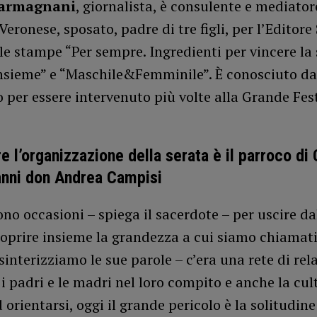
carmagnani
, giornalista, è consulente e mediator
 Veronese, sposato, padre di tre figli, per l’Editor
le stampe “Per sempre. Ingredienti per vincere la 
insieme” e “Maschile&Femminile”. È conosciuto da
 per essere intervenuto più volte alla Grande Fes
e l’organizzazione della serata è il parroco di 
anni don Andrea Campisi
no occasioni – spiega il sacerdote – per uscire da
coprire insieme la grandezza a cui siamo chiamati”
sinterizziamo le sue parole – c’era una rete di rel
i padri e le madri nel loro compito e anche la cul
 orientarsi, oggi il grande pericolo è la solitudine