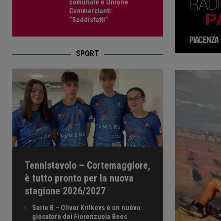
comunale e Unione
Commercianti:
“Soddisfatti”
SPORT
Tennistavolo – Cortemaggiore,
è tutto pronto per la nuova
stagione 2026/2027
Serie B – Oliver Krilkovs è un nuovo
giocatore dei Fiorenzuola Bees