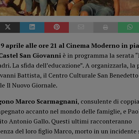
9 aprile alle ore 21 al Cinema Moderno in pi
Castel San Giovanni
è in programma la serata “
dri. La sfida dell’educazione”. A organizzarla, la
vanni Battista, il Centro Culturale San Benedetto 
e Il Nuovo Giornale.
gono Marco Scarmagnani
, consulente di coppia
pegnato accanto nel mondo delle famiglie, e Pao
ito Antonio Gallo. Questi ultimi racconteranno
ienza del loro figlio Marco, morto in un incidente 