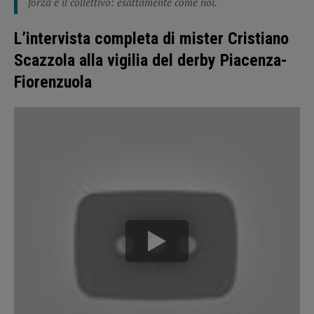
forza è il collettivo: esattamente come noi.
L’intervista completa di mister Cristiano
Scazzola alla vigilia del derby Piacenza-
Fiorenzuola