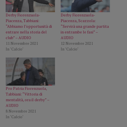
Derby Fiorenzuola-
Derby Fiorenzuola-
Piacenza, Tabbiani:
Piacenza, Scazzola:
“Abbiamo l’opportunità di
“Servirà una grande partita
entrare nella storia del
in entrambe le fasi” –
club” – AUDIO
AUDIO
11 Novembre 2021
12 Novembre 2021
In "Calcio"
In "Calcio"
Pro Patria Fiorenzuola,
Tabbiani: “Vittoria di
mentalità, ora il derby” –
AUDIO
8 Novembre 2021
In "Calcio"