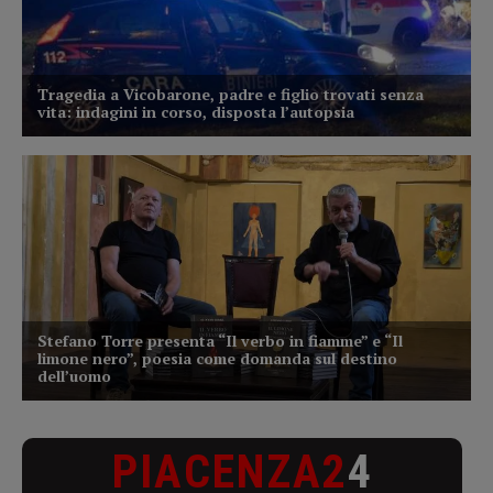
PIACENZA2
4