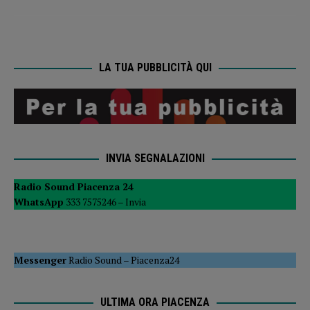
LA TUA PUBBLICITÀ QUI
INVIA SEGNALAZIONI
Radio Sound Piacenza 24
WhatsApp
333 7575246 –
Invia
Messenger
Radio Sound
–
Piacenza24
ULTIMA ORA PIACENZA