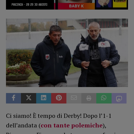
Ci siamo! È tempo di Derby! Dopo l’1-1
dell’andata (
con tante polemiche
),