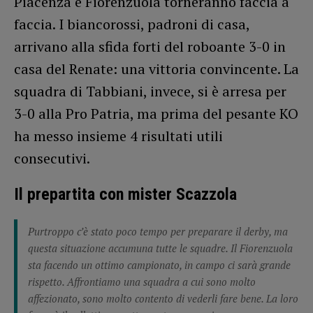
Piacenza e Fiorenzuola torneranno faccia a
faccia. I biancorossi, padroni di casa,
arrivano alla sfida forti del roboante 3-0 in
casa del Renate: una vittoria convincente. La
squadra di Tabbiani, invece, si è arresa per
3-0 alla Pro Patria, ma prima del pesante KO
ha messo insieme 4 risultati utili
consecutivi.
Il prepartita con mister Scazzola
Purtroppo c’è stato poco tempo per preparare il derby, ma
questa situazione accumuna tutte le squadre. Il Fiorenzuola
sta facendo un ottimo campionato, in campo ci sarà grande
rispetto. Affrontiamo una squadra a cui sono molto
affezionato, sono molto contento di vederli fare bene. La loro