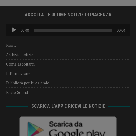
ASCOLTA LE ULTIME NOTIZIE DI PIACENZA
Audio
00:00
00:00
Player
Home
Archivio notizie
Come ascoltarci
Informazione
Pubblicità per le Aziende
Radio Sound
SCARICA L’APP E RICEVI LE NOTIZIE