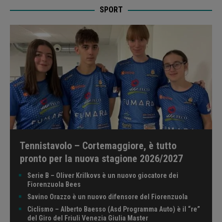
SPORT
Tennistavolo – Cortemaggiore, è tutto
pronto per la nuova stagione 2026/2027
Serie B – Oliver Krilkovs è un nuovo giocatore dei
Fiorenzuola Bees
Savino Orazzo è un nuovo difensore del Fiorenzuola
Ciclismo – Alberto Baesso (Asd Programma Auto) è il “re”
del Giro del Friuli Venezia Giulia Master