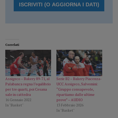
Correlati
Assigeco – Bakery 89-71, al
Serie B2 – Bakery Piacenza-
Palabanca regna l’equilibrio
UCC Assigeco, Salvemini:
per tre quarti, poi Cesana
“Gruppo consapevole,
sale in cattedra
ripartiamo dalle ultime
16 Gennaio 2022
prove” – AUDIO
In "Basket"
13 Febbraio 2026
In "Basket"