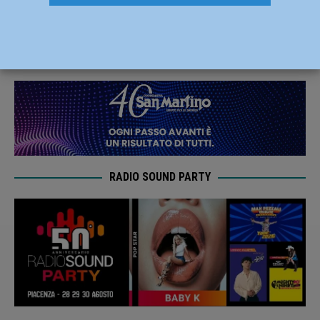
biancorossa la vittoria all’overtime
12 Settembre 2021
Carlofilippo Vardelli
RADIO SOUND PARTY