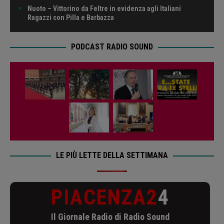
Nuoto – Vittorino da Feltre in evidenza agli Italiani
Ragazzi con Pilla e Barbazza
PODCAST RADIO SOUND
LE PIÙ LETTE DELLA SETTIMANA
PIACENZA2
4
Il Giornale Radio di Radio Sound