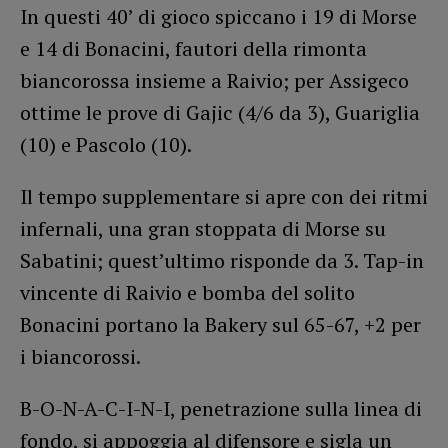
In questi 40’ di gioco spiccano i 19 di Morse
e 14 di Bonacini, fautori della rimonta
biancorossa insieme a Raivio; per Assigeco
ottime le prove di Gajic (4/6 da 3), Guariglia
(10) e Pascolo (10).
Il tempo supplementare si apre con dei ritmi
infernali, una gran stoppata di Morse su
Sabatini; quest’ultimo risponde da 3. Tap-in
vincente di Raivio e bomba del solito
Bonacini portano la Bakery sul 65-67, +2 per
i biancorossi.
B-O-N-A-C-I-N-I, penetrazione sulla linea di
fondo, si appoggia al difensore e sigla un