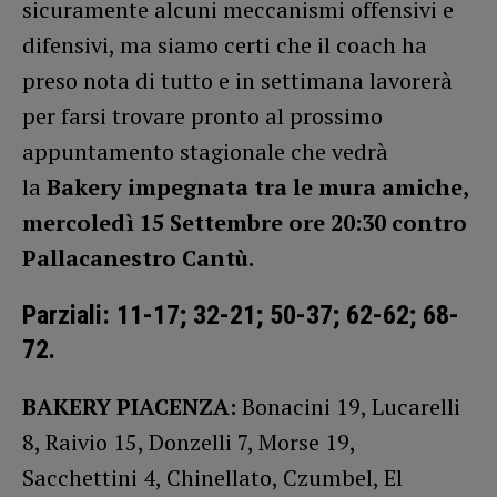
sicuramente alcuni meccanismi offensivi e
difensivi, ma siamo certi che il coach ha
preso nota di tutto e in settimana lavorerà
per farsi trovare pronto al prossimo
appuntamento stagionale che vedrà
la
Bakery impegnata tra le mura amiche,
mercoledì 15 Settembre ore 20:30 contro
Pallacanestro Cantù.
Parziali: 11-17; 32-21; 50-37; 62-62; 68-
72.
BAKERY PIACENZA:
Bonacini 19, Lucarelli
8, Raivio 15, Donzelli 7, Morse 19,
Sacchettini 4, Chinellato, Czumbel, El