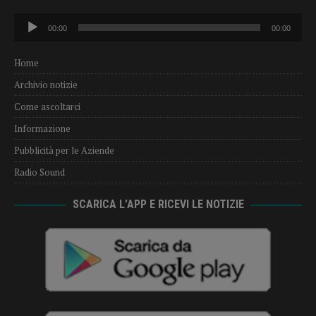
Audio
00:00
00:00
Player
Home
Archivio notizie
Come ascoltarci
Informazione
Pubblicità per le Aziende
Radio Sound
SCARICA L’APP E RICEVI LE NOTIZIE