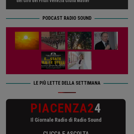
del Giro del Friuli Venezia Giulia Master
PODCAST RADIO SOUND
LE PIÙ LETTE DELLA SETTIMANA
PIACENZA2
4
Il Giornale Radio di Radio Sound
CLICCA E ASCOLTA