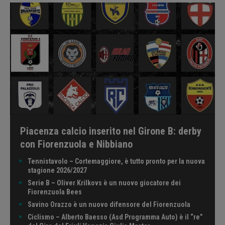
Piacenza calcio inserito nel Girone B: derby
con Fiorenzuola e Nibbiano
Tennistavolo – Cortemaggiore, è tutto pronto per la nuova
stagione 2026/2027
Serie B – Oliver Krilkovs è un nuovo giocatore dei
Fiorenzuola Bees
Savino Orazzo è un nuovo difensore del Fiorenzuola
Ciclismo – Alberto Baesso (Asd Programma Auto) è il “re”