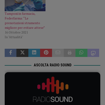
Tamponi in farmacia,
Federfarma: “Le
prenotazioni strumento
migliore per evitare attese”
16 Ottobre 2021
In "Attualità"
ASCOLTA RADIO SOUND