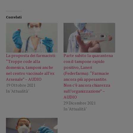
Correlati
La proposta dei farmacisti:
Parte subito la quarantena
“Troppe code alla
con il tampone rapido
domenica, tamponi anche
positivo, Laneri
nel centro vaccinale all’ex
(Federfarma): “Farmacie
Arsenale” – AUDIO
ancora più appesantite.
19 Ottobre 2021
Non c’è ancora chiarezza
In "Attualità"
sull’organizzazione” –
AUDIO
29 Dicembre 2021
In "Attualità"