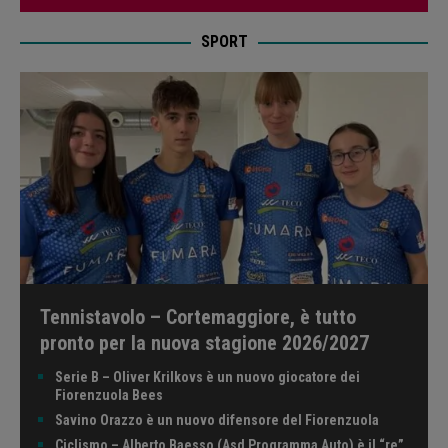
SPORT
Tennistavolo – Cortemaggiore, è tutto
pronto per la nuova stagione 2026/2027
Serie B – Oliver Krilkovs è un nuovo giocatore dei
Fiorenzuola Bees
Savino Orazzo è un nuovo difensore del Fiorenzuola
Ciclismo – Alberto Baesso (Asd Programma Auto) è il “re”