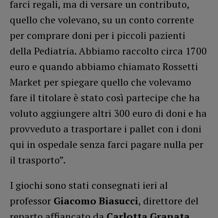
farci regali, ma di versare un contributo,
quello che volevano, su un conto corrente
per comprare doni per i piccoli pazienti
della Pediatria. Abbiamo raccolto circa 1700
euro e quando abbiamo chiamato Rossetti
Market per spiegare quello che volevamo
fare il titolare è stato così partecipe che ha
voluto aggiungere altri 300 euro di doni e ha
provveduto a trasportare i pallet con i doni
qui in ospedale senza farci pagare nulla per
il trasporto”.
I giochi sono stati consegnati ieri al
professor
Giacomo Biasucci
, direttore del
reparto affiancato da
Carlotta Granata
,