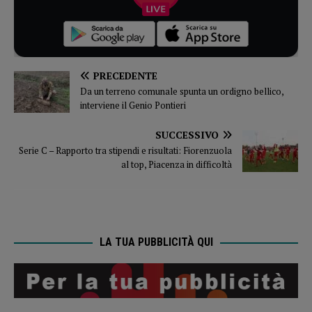
PRECEDENTE
Da un terreno comunale spunta un ordigno bellico,
interviene il Genio Pontieri
SUCCESSIVO
Serie C – Rapporto tra stipendi e risultati: Fiorenzuola
al top, Piacenza in difficoltà
LA TUA PUBBLICITÀ QUI