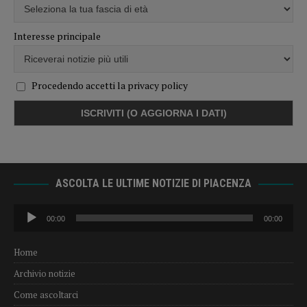
Interesse principale
Procedendo accetti la privacy policy
ASCOLTA LE ULTIME NOTIZIE DI PIACENZA
Audio
00:00
00:00
Player
Home
Archivio notizie
Come ascoltarci