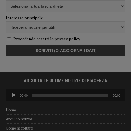
Interesse principale
Procedendo accetti la privacy policy
ASCOLTA LE ULTIME NOTIZIE DI PIACENZA
Audio
00:00
00:00
Player
Home
Archivio notizie
Come ascoltarci