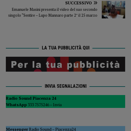
SUCCESSIVO
Emanuele Masini presenta il video del suo secondo
singolo “Sentire – Lupo Mannaro parte 2″ il 25 marzo
LA TUA PUBBLICITÀ QUI
INVIA SEGNALAZIONI
Radio Sound Piacenza 24
WhatsApp
333 7575246 –
Invia
Messenger
Radio Sound
–
Piacenza24