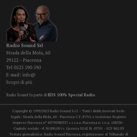
Radio Sound Srl
Strada della Mola, 60
29122 – Piacenza
Tel 0523 590 590
E-mail:
info@
Scopri di più
Radio Sound fa parte di
RDS 100% Special Radio
.
Copyright © 1999/2025 Radio Sound S.r.l. - Tutti i diritti riservati Sede
legale: Strada della Mola, 60 - Piacenza C.F./P.IVA e iscrizione Registro
Imprese Piacenza n° 00799580337 c.c.i.a.a. Piacenza n. r.e.a. 108530 -
Capitale sociale - € 50.000,00 i.v. Licenza SIAE N. 03701 - SCF 862/03
Testata giornalistica: Radio Sound Piacenza, registrazione al Tribunale di