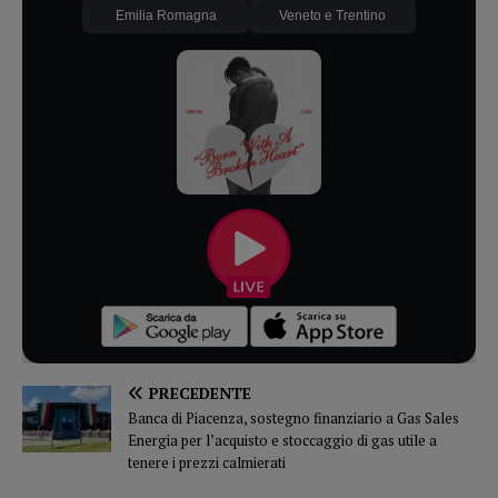
Emilia Romagna
Veneto e Trentino
PRECEDENTE
Banca di Piacenza, sostegno finanziario a Gas Sales
Energia per l’acquisto e stoccaggio di gas utile a
tenere i prezzi calmierati