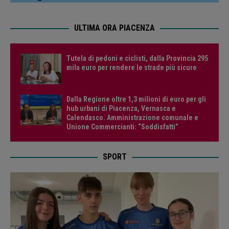
ULTIMA ORA PIACENZA
Tutela di pedoni e ciclisti, dalla Provincia 295
mila euro per rendere le strade più sicure
Dalla Regione oltre 1,3 milioni di euro per gli
hub urbani di Piacenza, Vernasca e
Calendasco. Amministrazione comunale e
Unione Commercianti: “Soddisfatti”
SPORT