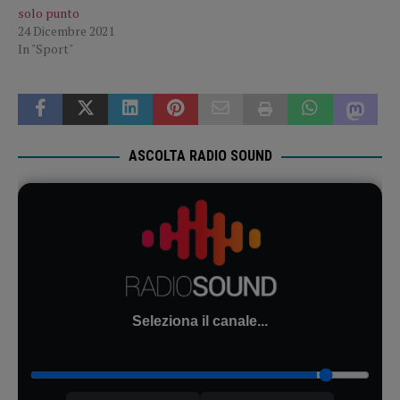
solo punto
24 Dicembre 2021
In "Sport"
ASCOLTA RADIO SOUND
Seleziona il canale...