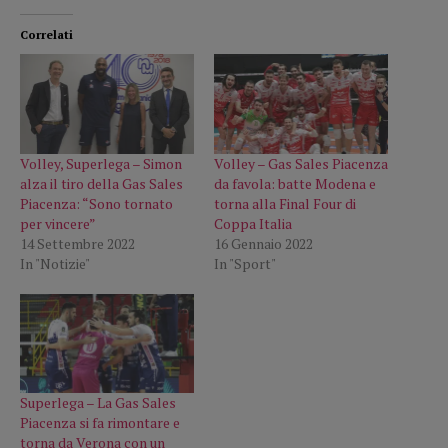
Correlati
Volley, Superlega – Simon
Volley – Gas Sales Piacenza
alza il tiro della Gas Sales
da favola: batte Modena e
Piacenza: “Sono tornato
torna alla Final Four di
per vincere”
Coppa Italia
14 Settembre 2022
16 Gennaio 2022
In "Notizie"
In "Sport"
Superlega – La Gas Sales
Piacenza si fa rimontare e
torna da Verona con un