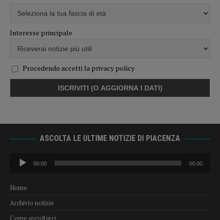
Interesse principale
Procedendo accetti la privacy policy
ASCOLTA LE ULTIME NOTIZIE DI PIACENZA
Audio
00:00
00:00
Player
Home
Archivio notizie
Come ascoltarci