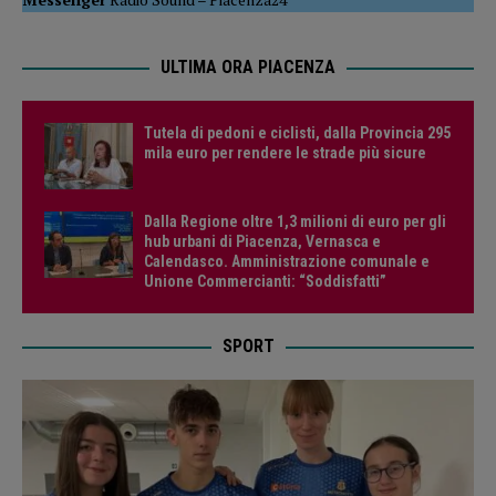
ULTIMA ORA PIACENZA
Tutela di pedoni e ciclisti, dalla Provincia 295
mila euro per rendere le strade più sicure
Dalla Regione oltre 1,3 milioni di euro per gli
hub urbani di Piacenza, Vernasca e
Calendasco. Amministrazione comunale e
Unione Commercianti: “Soddisfatti”
SPORT