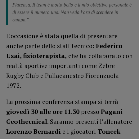
Piacenza. Il team è molto bello e il mio obiettivo personale è
di essere il numero uno. Non vedo l’ora di scendere in
campo.”
L’occasione è stata quella di presentare
anche parte dello staff tecnico:
Federico
Usai, fisioterapista,
che ha collaborato con
realtà sportive importanti come Zebre
Rugby Club e Pallacanestro Fiorenzuola
1972.
La prossima conferenza stampa si terrà
giovedì 30 alle ore 11.30
presso
Pagani
Geothecnical
. Saranno presenti l’allenatore
Lorenzo Bernardi
e i giocatori
Toncek