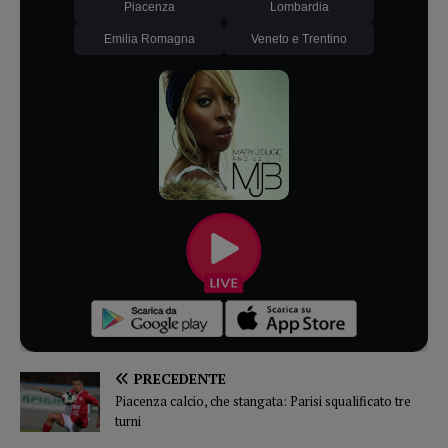
Piacenza
Lombardia
Emilia Romagna
Veneto e Trentino
PRECEDENTE
Piacenza calcio, che stangata: Parisi squalificato tre
turni