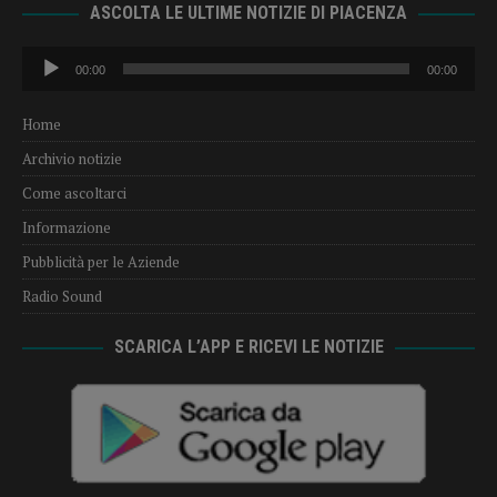
ASCOLTA LE ULTIME NOTIZIE DI PIACENZA
Audio
00:00
00:00
Player
Home
Archivio notizie
Come ascoltarci
Informazione
Pubblicità per le Aziende
Radio Sound
SCARICA L’APP E RICEVI LE NOTIZIE