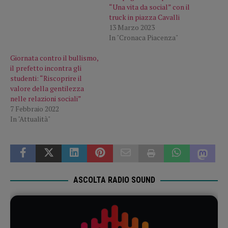
“Una vita da social” con il
truck in piazza Cavalli
13 Marzo 2023
In "Cronaca Piacenza"
Giornata contro il bullismo,
il prefetto incontra gli
studenti: “Riscoprire il
valore della gentilezza
nelle relazioni sociali”
7 Febbraio 2022
In "Attualità"
ASCOLTA RADIO SOUND