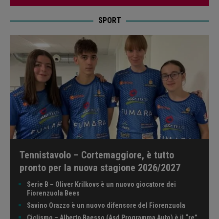
SPORT
Tennistavolo – Cortemaggiore, è tutto
pronto per la nuova stagione 2026/2027
Serie B – Oliver Krilkovs è un nuovo giocatore dei
Fiorenzuola Bees
Savino Orazzo è un nuovo difensore del Fiorenzuola
Ciclismo – Alberto Baesso (Asd Programma Auto) è il “re”