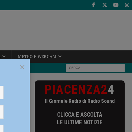
A
METEO E WEBCAM
×
PIACENZA2
4
mpionati
Il Giornale Radio di Radio Sound
gazzi e
CLICCA E ASCOLTA
LE ULTIME NOTIZIE