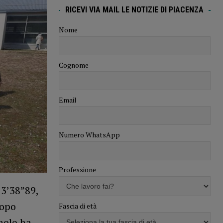
RICEVI VIA MAIL LE NOTIZIE DI PIACENZA
Nome
Cognome
Email
Numero WhatsApp
Professione
 3’38”89,
Dopo
Fascia di età
Paolo ha