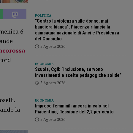
POLITICA
“Contro la violenza sulle donne, mai
bandiera bianca”, Piacenza rilancia la
omenica 6
campagna nazionale di Anci e Presidenza
del Consiglio
rande
5 Agosto 2026
ncorossa
ecord
ECONOMIA
Scuola, Cgil: “Inclusione, servono
investimenti e scelte pedagogiche solide”
5 Agosto 2026
selli.
ECONOMIA
Imprese femminili ancora in calo nel
iando la
Piacentino, flessione del 2,2 per cento
5 Agosto 2026