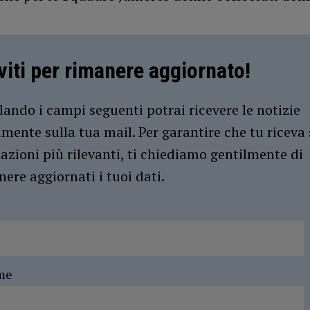
iviti per rimanere aggiornato!
ando i campi seguenti potrai ricevere le notizie
amente sulla tua mail. Per garantire che tu riceva 
azioni più rilevanti, ti chiediamo gentilmente di
ere aggiornati i tuoi dati.
me