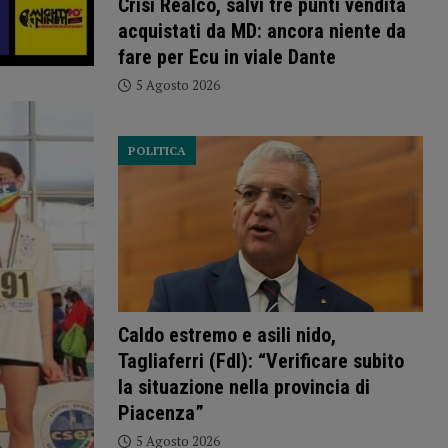
Crisi Realco, salvi tre punti vendita
acquistati da MD: ancora niente da
fare per Ecu in viale Dante
5 Agosto 2026
POLITICA
Caldo estremo e asili nido,
Tagliaferri (FdI): “Verificare subito
la situazione nella provincia di
Piacenza”
5 Agosto 2026