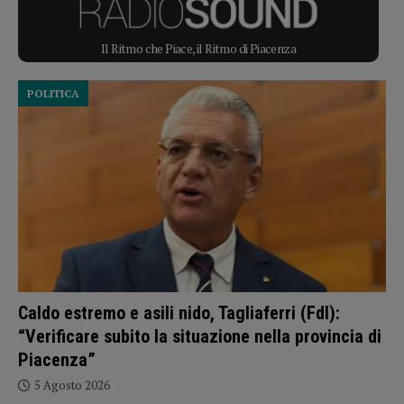
Il Ritmo che Piace, il Ritmo di Piacenza
POLITICA
Caldo estremo e asili nido, Tagliaferri (FdI):
“Verificare subito la situazione nella provincia di
Piacenza”
5 Agosto 2026