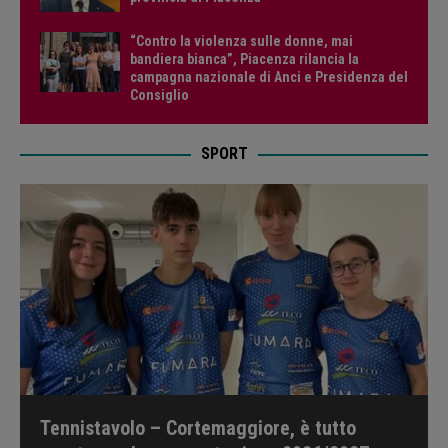
“Contro la violenza sulle donne, mai
bandiera bianca”, Piacenza rilancia la
campagna nazionale di Anci e Presidenza del
Consiglio
SPORT
Tennistavolo – Cortemaggiore, è tutto