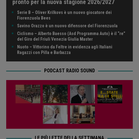
pronto per la nuova stagione 2026/2027
Serie B – Oliver Krilkovs è un nuovo giocatore dei
Fiorenzuola Bees
Savino Orazzo è un nuovo difensore del Fiorenzuola
Ciclismo – Alberto Baesso (Asd Programma Auto) è il “re”
del Giro del Friuli Venezia Giulia Master
Nuoto – Vittorino da Feltre in evidenza agli Italiani
Ragazzi con Pilla e Barbazza
PODCAST RADIO SOUND
LE PIÙ LETTE DELLA SETTIMANA