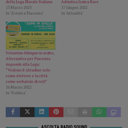
della Lega Navale Italiana
Adriatica Ionica Race
13 Marzo 2023
17 Giugno 2022
In "Eventi a Piacenza"
In "Attualità"
Volantino bilingue in arabo,
Alternativa per Piacenza
risponde alla Lega:
“Vedono il cittadino solo
come elettore e la città
come serbatoio di voti”
16 Marzo 2022
In "Politica"
ASCOLTA RADIO SOUND