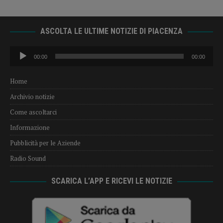
ASCOLTA LE ULTIME NOTIZIE DI PIACENZA
Audio
00:00
00:00
Player
Home
Archivio notizie
Come ascoltarci
Informazione
Pubblicità per le Aziende
Radio Sound
SCARICA L’APP E RICEVI LE NOTIZIE