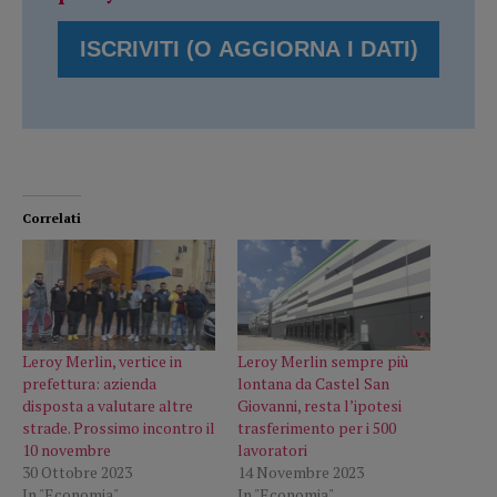
Correlati
Leroy Merlin, vertice in
Leroy Merlin sempre più
prefettura: azienda
lontana da Castel San
disposta a valutare altre
Giovanni, resta l’ipotesi
strade. Prossimo incontro il
trasferimento per i 500
10 novembre
lavoratori
30 Ottobre 2023
14 Novembre 2023
In "Economia"
In "Economia"