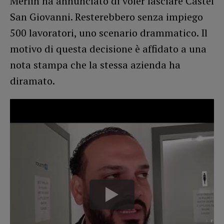
Merlin ha annunciato di voler lasciare Castel
San Giovanni. Resterebbero senza impiego
500 lavoratori, uno scenario drammatico. Il
motivo di questa decisione è affidato a una
nota stampa che la stessa azienda ha
diramato.