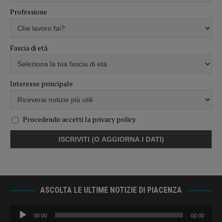
Professione
Fascia di età
Interesse principale
Procedendo accetti la privacy policy
ASCOLTA LE ULTIME NOTIZIE DI PIACENZA
Audio
00:00
00:00
Player