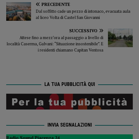
PRECEDENTE
Dal soffitto cade un pezzo di intonaco, evacuata aula
al liceo Volta di Castel San Giovanni
SUCCESSIVO
Attese fino a mezz’ora al passaggio a livello di
località Caserma, Galvani: “Situazione insostenibile”. E
i residenti chiamano Capitan Ventosa
LA TUA PUBBLICITÀ QUI
INVIA SEGNALAZIONI
Radio Sound Piacenza 24