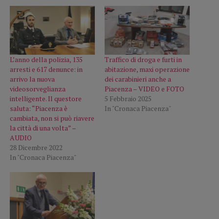
L’anno della polizia, 135
Traffico di droga e furti in
arresti e 617 denunce: in
abitazione, maxi operazione
arrivo la nuova
dei carabinieri anche a
videosorveglianza
Piacenza – VIDEO e FOTO
intelligente. Il questore
5 Febbraio 2025
saluta: “Piacenza è
In "Cronaca Piacenza"
cambiata, non si può riavere
la città di una volta” –
AUDIO
28 Dicembre 2022
In "Cronaca Piacenza"