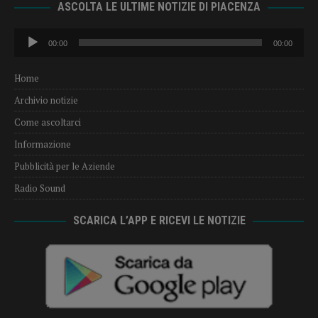
ASCOLTA LE ULTIME NOTIZIE DI PIACENZA
Audio
00:00
00:00
Player
Home
Archivio notizie
Come ascoltarci
Informazione
Pubblicità per le Aziende
Radio Sound
SCARICA L’APP E RICEVI LE NOTIZIE