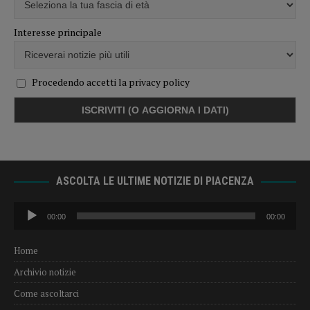
Interesse principale
Procedendo accetti la privacy policy
ASCOLTA LE ULTIME NOTIZIE DI PIACENZA
Audio
00:00
00:00
Player
Home
Archivio notizie
Come ascoltarci