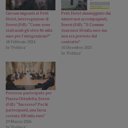
Giovani migranti al Petit
Petit Hotel danneggiato dai
Hotel, interrogazione di
minori non accompagnati,
Soresi (FdI): “Come sono
Soresi (FdI): “Il Comune
stati usati gli oltre 86 mila
risarcisce 50 mila euro ma
euro per l’integrazione?”
non era previsto dal
18 Febbraio 2024
contratto”
In "Politica"
10 Dicembre 2025
In "Politica"
Percorso partecipato per
Piazza Cittadella, Soresi
(FdI): “Successo? Pochi
partecipanti, una farsa
costata 100 mila euro”
29 Marzo 2026
In "Politica"