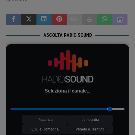
ASCOLTA RADIO SOUND
Seleziona il canale...
Piacenza
Lombardia
Emilia Romagna
Veneto e Trentino