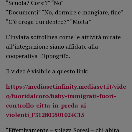
“Scuola? Corsi?” “No”
“Documenti” “No, dormire e mangiare, fine”
“C’è droga qui dentro?” “Molta”
L’inviata sottolinea come le attività mirate
all’integrazione siano affidate alla
cooperativa L’Ippogrifo.
Il video è visibile a questo link:
https://mediasetinfinity.mediaset.it/vide
o/fuoridalcoro/baby-immigrati-fuori-
controllo-citta-in-preda-ai-
violenti_F312803501024C15
“Effettivamente – spiega Soresi – chi abita