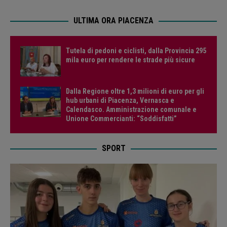
ULTIMA ORA PIACENZA
Tutela di pedoni e ciclisti, dalla Provincia 295
mila euro per rendere le strade più sicure
Dalla Regione oltre 1,3 milioni di euro per gli
hub urbani di Piacenza, Vernasca e
Calendasco. Amministrazione comunale e
Unione Commercianti: “Soddisfatti”
SPORT