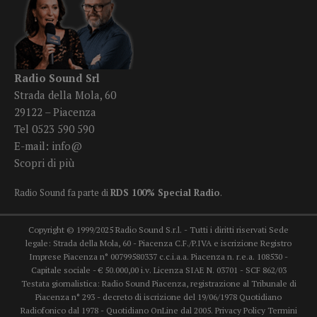
Radio Sound Srl
Strada della Mola, 60
29122 – Piacenza
Tel 0523 590 590
E-mail:
info@
Scopri di più
Radio Sound fa parte di
RDS 100% Special Radio
.
Copyright © 1999/2025 Radio Sound S.r.l. - Tutti i diritti riservati Sede
legale: Strada della Mola, 60 - Piacenza C.F./P.IVA e iscrizione Registro
Imprese Piacenza n° 00799580337 c.c.i.a.a. Piacenza n. r.e.a. 108530 -
Capitale sociale - € 50.000,00 i.v. Licenza SIAE N. 03701 - SCF 862/03
Testata giornalistica: Radio Sound Piacenza, registrazione al Tribunale di
Piacenza n° 293 - decreto di iscrizione del 19/06/1978 Quotidiano
Radiofonico dal 1978 - Quotidiano OnLine dal 2005.
Privacy Policy
Termini