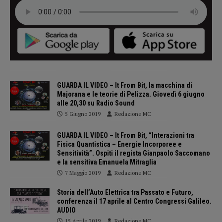
GUARDA IL VIDEO – It From Bit, la macchina di
Majorana e le teorie di Pelizza. Giovedì 6 giugno
alle 20,30 su Radio Sound
5 Giugno 2019
Redazione MC
GUARDA IL VIDEO – It From Bit, “Interazioni tra
Fisica Quantistica – Energie Incorporee e
Sensitività”. Ospiti il regista Gianpaolo Saccomano
e la sensitiva Emanuela Mitraglia
7 Maggio 2019
Redazione MC
Storia dell’Auto Elettrica tra Passato e Futuro,
conferenza il 17 aprile al Centro Congressi Galileo.
AUDIO
15 Aprile 2019
Redazione MC