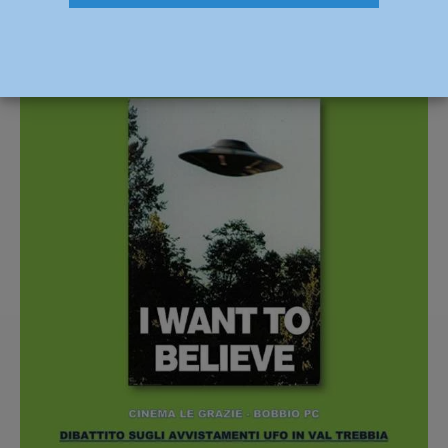
EVENTI A PIACENZA