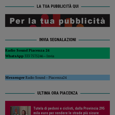
LA TUA PUBBLICITÀ QUI
INVIA SEGNALAZIONI
Radio Sound Piacenza 24
WhatsApp
333 7575246 –
Invia
Messenger
Radio Sound
–
Piacenza24
ULTIMA ORA PIACENZA
Tutela di pedoni e ciclisti, dalla Provincia 295
mila euro per rendere le strade più sicure