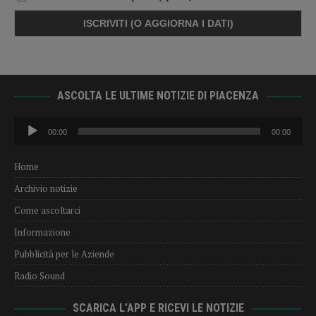
ASCOLTA LE ULTIME NOTIZIE DI PIACENZA
Audio
00:00
00:00
Player
Home
Archivio notizie
Come ascoltarci
Informazione
Pubblicità per le Aziende
Radio Sound
SCARICA L’APP E RICEVI LE NOTIZIE