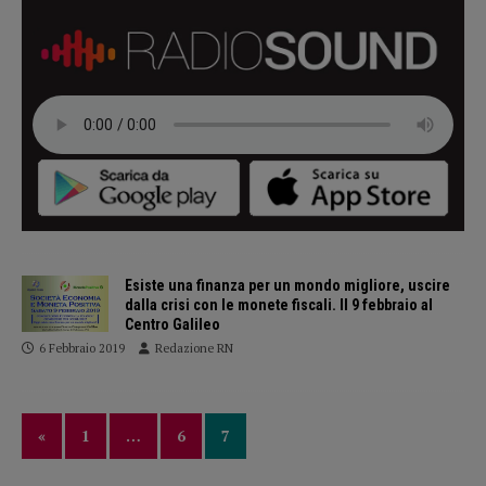
Esiste una finanza per un mondo migliore, uscire
dalla crisi con le monete fiscali. Il 9 febbraio al
Centro Galileo
6 Febbraio 2019
Redazione RN
«
1
…
6
7