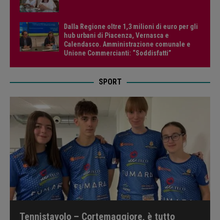
Dalla Regione oltre 1,3 milioni di euro per gli
hub urbani di Piacenza, Vernasca e
Calendasco. Amministrazione comunale e
Unione Commercianti: “Soddisfatti”
SPORT
Tennistavolo – Cortemaggiore, è tutto