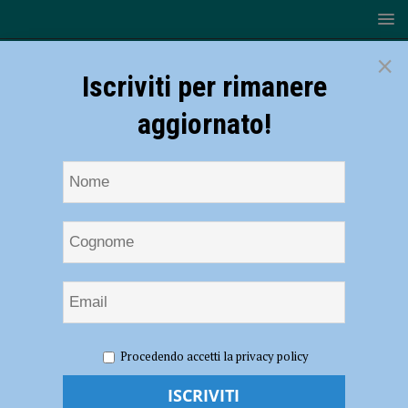
×
Iscriviti per rimanere
aggiornato!
HOME
Cerca
Spazio Tesla
Procedendo accetti la privacy policy
Cerca risultati per
Spazio Tesla