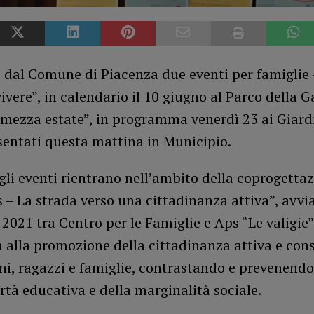
i dal Comune di Piacenza due eventi per famiglie
ivere”, in calendario il 10 giugno al Parco della G
mezza estate”, in programma venerdì 23 ai Giardi
sentati questa mattina in Municipio.
li eventi rientrano nell’ambito della coprogetta
 – La strada verso una cittadinanza attiva”, avvi
021 tra Centro per le Famiglie e Aps “Le valigie”
a alla promozione della cittadinanza attiva e con
i, ragazzi e famiglie, contrastando e prevenendo 
rtà educativa e della marginalità sociale.