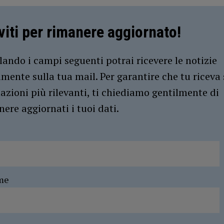
iviti per rimanere aggiornato!
ando i campi seguenti potrai ricevere le notizie
amente sulla tua mail. Per garantire che tu riceva 
azioni più rilevanti, ti chiediamo gentilmente di
ere aggiornati i tuoi dati.
me