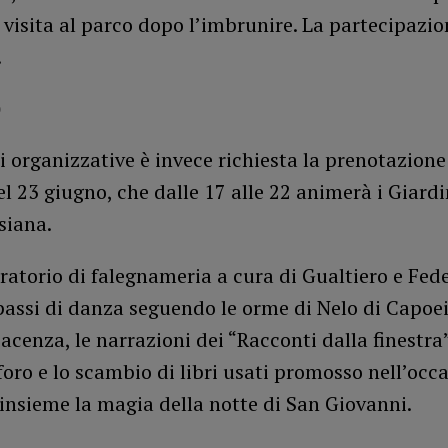
 visita al parco dopo l’imbrunire. La partecipazio
.
o
i organizzative è invece richiesta la prenotazione
el 23 giugno, che dalle 17 alle 22 animerà i Giardi
siana.
oratorio di falegnameria a cura di Gualtiero e Fede
passi di danza seguendo le orme di Nelo di Capoe
acenza, le narrazioni dei “Racconti dalla finestra”
oro e lo scambio di libri usati promosso nell’occa
insieme la magia della notte di San Giovanni.