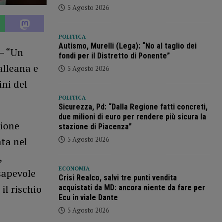
5 Agosto 2026
POLITICA
Autismo, Murelli (Lega): “No al taglio dei
 – “Un
fondi per il Distretto di Ponente”
alleana e
5 Agosto 2026
ni del
POLITICA
Sicurezza, Pd: “Dalla Regione fatti concreti,
due milioni di euro per rendere più sicura la
zione
stazione di Piacenza”
5 Agosto 2026
ata nel
,
ECONOMIA
sapevole
Crisi Realco, salvi tre punti vendita
il rischio
acquistati da MD: ancora niente da fare per
Ecu in viale Dante
5 Agosto 2026