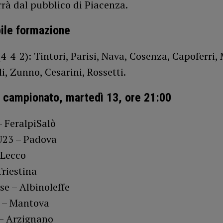
rà dal pubblico di Piacenza.
ile formazione
4-4-2): Tintori, Parisi, Nava, Cosenza, Capoferri,
li, Zunno, Cesarini, Rossetti.
di campionato, martedì 13, ore 21:00
 FeralpiSalò
U23 – Padova
 Lecco
riestina
se – Albinoleffe
a – Mantova
 – Arzignano