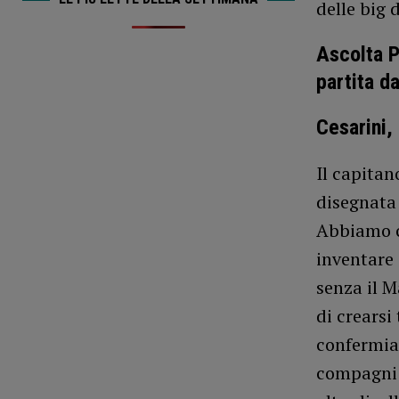
delle big 
Ascolta 
partita d
Cesarini,
Il capitan
disegnata 
Abbiamo c
inventare 
senza il M
di crearsi
confermiam
compagni 