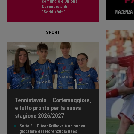
comunale e Unione
Commercianti:
“Soddisfatti”
SPORT
Tennistavolo – Cortemaggiore,
è tutto pronto per la nuova
stagione 2026/2027
Serie B – Oliver Krilkovs è un nuovo
giocatore dei Fiorenzuola Bees