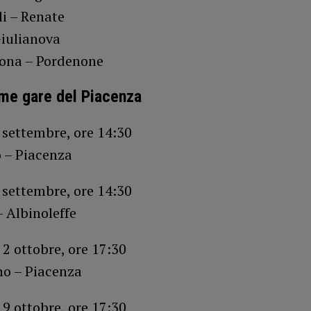
li – Renate
Giulianova
rona – Pordenone
me gare del Piacenza
 settembre, ore 14:30
 – Piacenza
 settembre, ore 14:30
 Albinoleffe
2 ottobre, ore 17:30
no – Piacenza
9 ottobre, ore 17:30