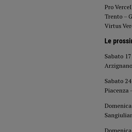
Pro Vercel
Trento – 
Virtus Ve
Le prossi
Sabato 17
Arzignano
Sabato 24
Piacenza –
Domenica 
Sangiulia
Domenica 