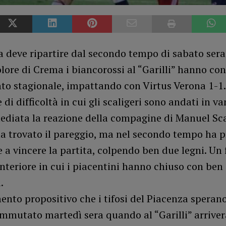
a deve ripartire dal secondo tempo di sabato sera
lore di Crema i biancorossi al “Garilli” hanno con
to stagionale, impattando con Virtus Verona 1-1
 di difficoltà in cui gli scaligeri sono andati in v
ediata la reazione della compagine di Manuel Sca
a trovato il pareggio, ma nel secondo tempo ha p
e a vincere la partita, colpendo ben due legni. Un 
nteriore in cui i piacentini hanno chiuso con ben
.
nto propositivo che i tifosi del Piacenza sperano
immutato martedì sera quando al “Garilli” arrive