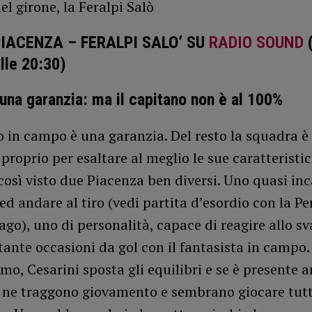
del girone, la Feralpi Salò
PIACENZA – FERALPI SALO’ SU
RADIO SOUND
alle 20:30)
 una garanzia: ma il capitano non è al 100%
o in campo è una garanzia. Del resto la squadra è
proprio per esaltare al meglio le sue caratteristic
osì visto due Piacenza ben diversi. Uno quasi in
ed andare al tiro (vedi partita d’esordio con la Pe
ago), uno di personalità, capace di reagire allo s
 tante occasioni da gol con il fantasista in campo.
o, Cesarini sposta gli equilibri e se è presente a
ne traggono giovamento e sembrano giocare tutt