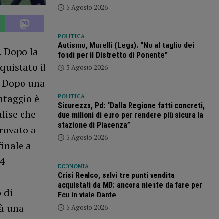
5 Agosto 2026
POLITICA
Autismo, Murelli (Lega): “No al taglio dei
. Dopo la
fondi per il Distretto di Ponente”
quistato il
5 Agosto 2026
. Dopo una
antaggio è
POLITICA
Sicurezza, Pd: “Dalla Regione fatti concreti,
lise che
due milioni di euro per rendere più sicura la
stazione di Piacenza”
rovato a
5 Agosto 2026
finale a
 4
ECONOMIA
Crisi Realco, salvi tre punti vendita
acquistati da MD: ancora niente da fare per
 di
Ecu in viale Dante
rà una
5 Agosto 2026