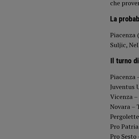
che prover
La probab
Piacenza (
Suljic, Nel
Il turno 
Piacenza –
Juventus 
Vicenza –
Novara – T
Pergolette
Pro Patri
Pro Sesto