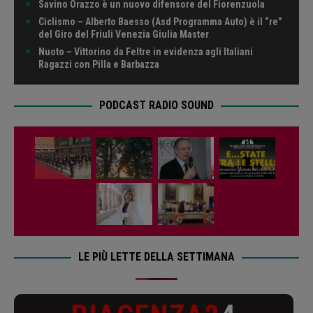
Savino Orazzo è un nuovo difensore del Fiorenzuola
Ciclismo – Alberto Baesso (Asd Programma Auto) è il “re”
del Giro del Friuli Venezia Giulia Master
Nuoto – Vittorino da Feltre in evidenza agli Italiani
Ragazzi con Pilla e Barbazza
PODCAST RADIO SOUND
LE PIÙ LETTE DELLA SETTIMANA