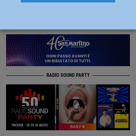
“Molto più di un architetto”
27 Novembre 2019
Redazione FG
RADIO SOUND PARTY