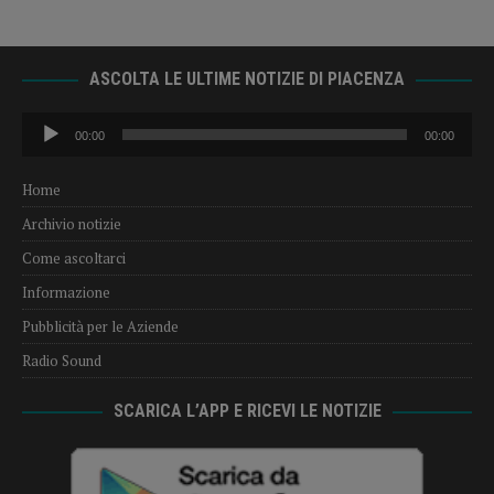
ASCOLTA LE ULTIME NOTIZIE DI PIACENZA
Audio
00:00
00:00
Player
Home
Archivio notizie
Come ascoltarci
Informazione
Pubblicità per le Aziende
Radio Sound
SCARICA L’APP E RICEVI LE NOTIZIE