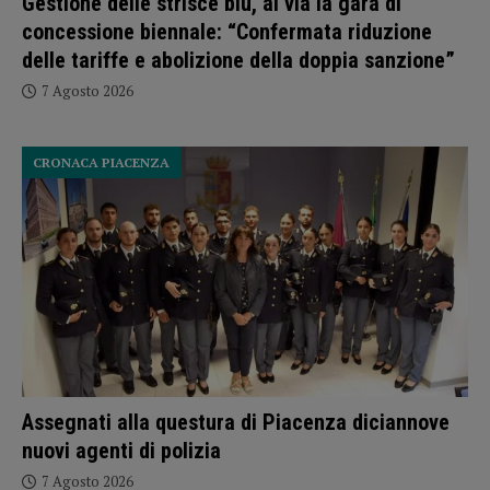
Gestione delle strisce blu, al via la gara di
concessione biennale: “Confermata riduzione
delle tariffe e abolizione della doppia sanzione”
7 Agosto 2026
CRONACA PIACENZA
Assegnati alla questura di Piacenza diciannove
nuovi agenti di polizia
7 Agosto 2026