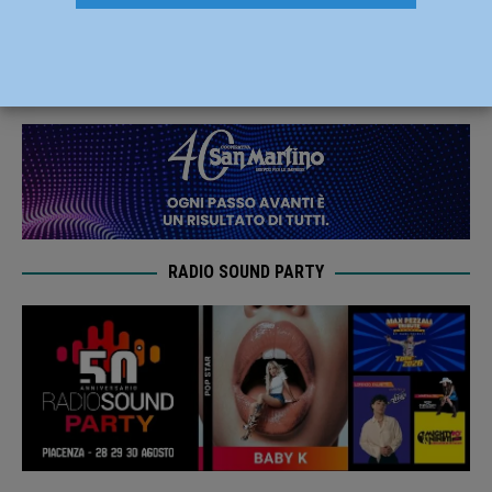
Pietro Buffa a palazzo Galli
4 Novembre 2019
Redazione FG
RADIO SOUND PARTY