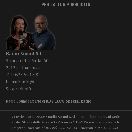
PER LA TUA PUBBLICITÀ
Radio Sound Srl
Strada della Mola, 60
29122 – Piacenza
Tel 0523 590 590
E-mail:
info@
Scopri di più
Radio Sound fa parte di
RDS 100% Special Radio
.
Copyright © 1999/2025 Radio Sound S.r.l. - Tutti i diritti riservati Sede
legale: Strada della Mola, 60 - Piacenza C.F./P.IVA e iscrizione Registro
Imprese Piacenza n° 00799580337 c.c.i.a.a. Piacenza n. r.e.a. 108530 -