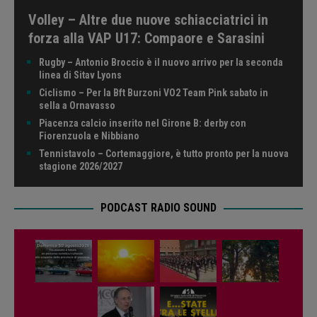
Volley – Altre due nuove schiacciatrici in
forza alla VAP U17: Compaore e Sarasini
Rugby – Antonio Broccio è il nuovo arrivo per la seconda
linea di Sitav Lyons
Ciclismo – Per la Bft Burzoni VO2 Team Pink sabato in
sella a Ornavasso
Piacenza calcio inserito nel Girone B: derby con
Fiorenzuola e Nibbiano
Tennistavolo – Cortemaggiore, è tutto pronto per la nuova
stagione 2026/2027
PODCAST RADIO SOUND