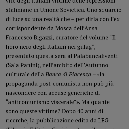
vite degli italiani vittime delle repressioni
staliniane in Unione Sovietica. Uno squarcio
di luce su una realtà che – per dirla con l’ex
corrispondente da Mosca dell’Ansa
Francesco Bigazzi, curatore del volume “Il
libro nero degli italiani nei gulag”,
presentato questa sera al PalabancaEventi
(Sala Panini), nell’ambito dell’Autunno
culturale della
Banca di Piacenza
– «la
propaganda post-comunista non può più
nascondere con accuse generiche di
“anticomunismo viscerale”». Ma quante
sono queste vittime? Dopo 40 anni di
ricerche, la pubblicazione edita da LEG