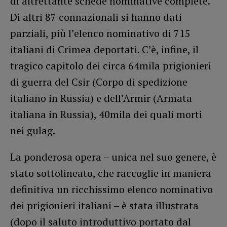
di altrettante schede nominative complete.
Di altri 87 connazionali si hanno dati
parziali, più l’elenco nominativo di 715
italiani di Crimea deportati. C’è, infine, il
tragico capitolo dei circa 64mila prigionieri
di guerra del Csir (Corpo di spedizione
italiano in Russia) e dell’Armir (Armata
italiana in Russia), 40mila dei quali morti
nei gulag.
La ponderosa opera – unica nel suo genere, è
stato sottolineato, che raccoglie in maniera
definitiva un ricchissimo elenco nominativo
dei prigionieri italiani – è stata illustrata
(dopo il saluto introduttivo portato dal