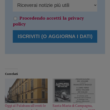
Procedendo accetti la privacy
policy
Correlati
Oggi al PalabancaEventi le
Santa Maria di Campagna,