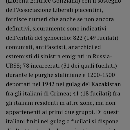
(Libreria Editrice Goriziana) con il sostegno
dell’Associazione Liberali piacentini,
fornisce numeri che anche se non ancora
definitivi, sicuramente sono indicativi
dell’entità del genocidio: 822 (149 fucilati)
comunisti, antifascisti, anarchici ed
estremisti di sinistra emigrati in Russia-
URSS; 78 incarcerati (31 dei quali fucilati)
durante le purghe staliniane e 1200-1500
deportati nel 1942 nei gulag del Kazakistan
fra gli italiani di Crimea; 41 (18 fucilati) fra
gli italiani residenti in altre zone, ma non
appartenenti ai primi due gruppi. Di questi
italiani finiti nei gulag o fucilati si dispone