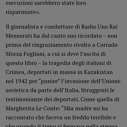
esecuzioni sarebbero state loro
risparmiate».
Il giornalista e conduttore di Radio Uno Rai
Mensurati ha dal canto suo ricordato – non
prima del ringraziamento rivolto a Corrado
Sforza Fogliani, a cui si deve l’uscita di
questo libro – la tragedia degli italiani di
Crimea, deportati in massa in Kazakistan
nel 1942 per “punire” l’invasione dell’Unione
sovietica da parte dell’Italia. Struggenti le
testimonianze dei deportati. Come quella di
Margherita Le Conte: “Mia madre mi ha
raccontato che faceva un freddo terribile e
che quando il treno si fermava nella steppa,