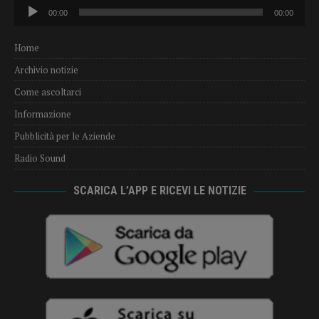
Audio
00:00
00:00
Player
Home
Archivio notizie
Come ascoltarci
Informazione
Pubblicità per le Aziende
Radio Sound
SCARICA L’APP E RICEVI LE NOTIZIE