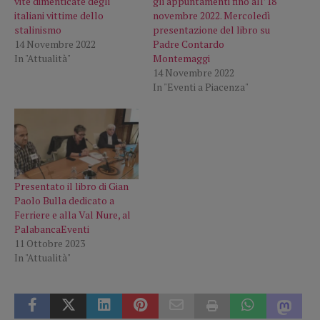
vite dimenticate degli
gli appuntamenti fino all’18
italiani vittime dello
novembre 2022. Mercoledì
stalinismo
presentazione del libro su
14 Novembre 2022
Padre Contardo
In "Attualità"
Montemaggi
14 Novembre 2022
In "Eventi a Piacenza"
Presentato il libro di Gian
Paolo Bulla dedicato a
Ferriere e alla Val Nure, al
PalabancaEventi
11 Ottobre 2023
In "Attualità"