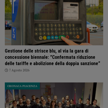
Gestione delle strisce blu, al via la gara di
concessione biennale: “Confermata riduzione
delle tariffe e abolizione della doppia sanzione”
7 Agosto 2026
CRONACA PIACENZA