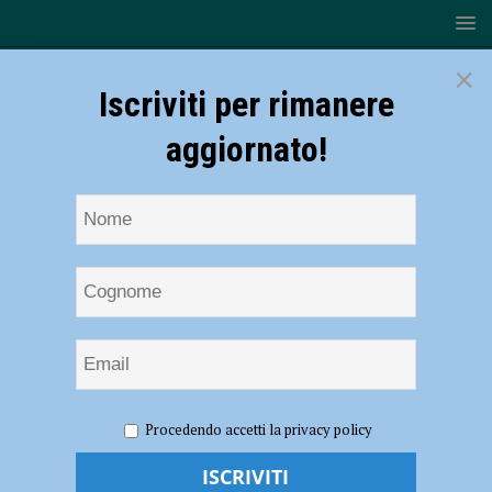
×
Iscriviti per rimanere
aggiornato!
HOME
NOTIZIE
Provvedimenti alla circolazione in via San
Procedendo accetti la privacy policy
Marco
Provvedimenti alla circolazione in via San