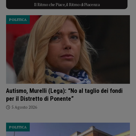
Il Ritmo che Piace, il Ritmo di Piacenza
POLITICA
Autismo, Murelli (Lega): “No al taglio dei fondi
per il Distretto di Ponente”
5 Agosto 2026
POLITICA