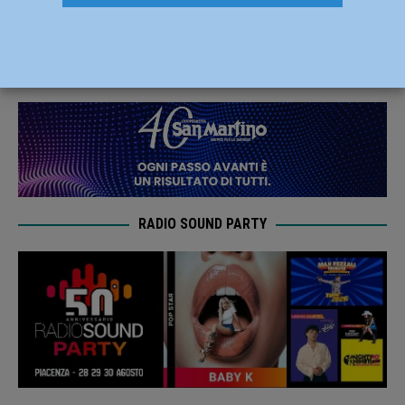
Marco
7 Marzo 2022
Redazione FG
RADIO SOUND PARTY