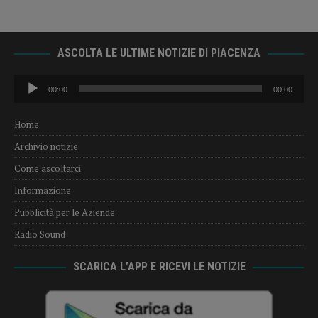
ASCOLTA LE ULTIME NOTIZIE DI PIACENZA
Audio
00:00
00:00
Player
Home
Archivio notizie
Come ascoltarci
Informazione
Pubblicità per le Aziende
Radio Sound
SCARICA L’APP E RICEVI LE NOTIZIE