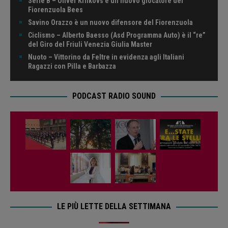
Serie B – Oliver Krilkovs è un nuovo giocatore dei
Fiorenzuola Bees
Savino Orazzo è un nuovo difensore del Fiorenzuola
Ciclismo – Alberto Baesso (Asd Programma Auto) è il “re”
del Giro del Friuli Venezia Giulia Master
Nuoto – Vittorino da Feltre in evidenza agli Italiani
Ragazzi con Pilla e Barbazza
PODCAST RADIO SOUND
LE PIÙ LETTE DELLA SETTIMANA