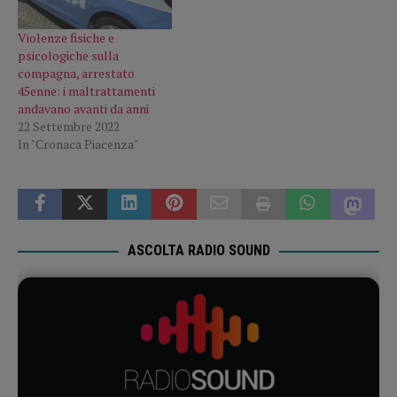
Violenze fisiche e
psicologiche sulla
compagna, arrestato
45enne: i maltrattamenti
andavano avanti da anni
22 Settembre 2022
In "Cronaca Piacenza"
ASCOLTA RADIO SOUND