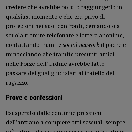
credere che avrebbe potuto raggiungerlo in
qualsiasi momento e che era privo di
protezioni nei suoi confronti, cercandolo a
scuola tramite telefonate e lettere anonime,
contattando tramite
social network
il padre e
minacciando che tramite presunti amici
nelle Forze dell’Ordine avrebbe fatto
passare dei guai giudiziari al fratello del
ragazzo.
Prove e confessioni
Esasperato dalle continue pressioni
dell’anziano a compiere atti sessuali sempre
più intimi, il ragazzino aveva manifestato in