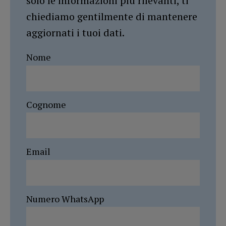
solo le informazioni più rilevanti, ti
chiediamo gentilmente di mantenere
aggiornati i tuoi dati.
Nome
Cognome
Email
Numero WhatsApp