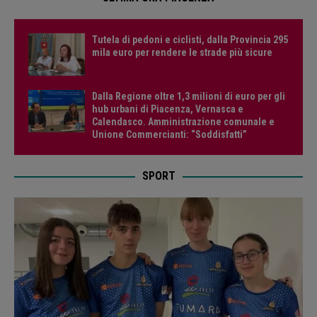
Tutela di pedoni e ciclisti, dalla Provincia 295
mila euro per rendere le strade più sicure
Dalla Regione oltre 1,3 milioni di euro per gli
hub urbani di Piacenza, Vernasca e
Calendasco. Amministrazione comunale e
Unione Commercianti: “Soddisfatti”
SPORT