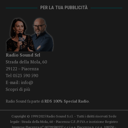
PER LA TUA PUBBLICITÀ
Radio Sound Srl
Strada della Mola, 60
29122 – Piacenza
Tel 0523 590 590
E-mail:
info@
Scopri di più
Radio Sound fa parte di
RDS 100% Special Radio
.
Copyright © 1999/2025 Radio Sound S.r.l. - Tutti i diritti riservati Sede
legale: Strada della Mola, 60 - Piacenza C.F./P.IVA e iscrizione Registro
Imprese Piacenza n° 00799580337 c.c.i.a.a. Piacenza n. r.e.a. 108530 -