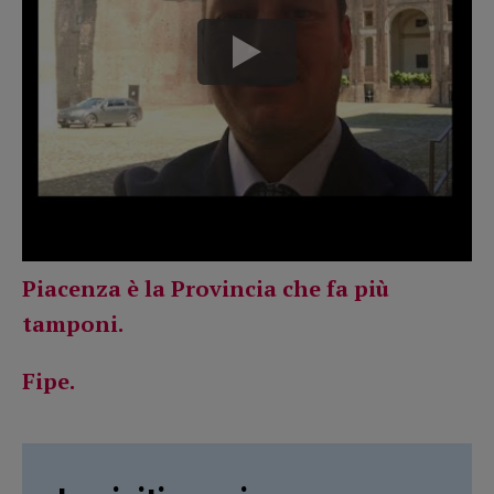
Piacenza è la Provincia che fa più
tamponi.
Fipe.