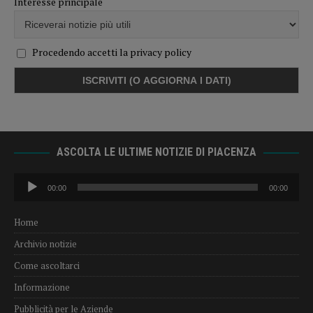
Interesse principale
Procedendo accetti la privacy policy
ASCOLTA LE ULTIME NOTIZIE DI PIACENZA
Audio
00:00
00:00
Player
Home
Archivio notizie
Come ascoltarci
Informazione
Pubblicità per le Aziende