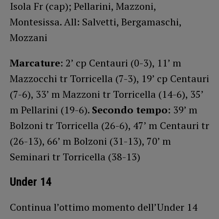
Isola Fr (cap); Pellarini, Mazzoni,
Montesissa. All: Salvetti, Bergamaschi,
Mozzani
Marcature
: 2’ cp Centauri (0-3), 11’ m
Mazzocchi tr Torricella (7-3), 19’ cp Centauri
(7-6), 33’ m Mazzoni tr Torricella (14-6), 35’
m Pellarini (19-6).
Secondo tempo
: 39’ m
Bolzoni tr Torricella (26-6), 47’ m Centauri tr
(26-13), 66’ m Bolzoni (31-13), 70’ m
Seminari tr Torricella (38-13)
Under 14
Continua l’ottimo momento dell’Under 14