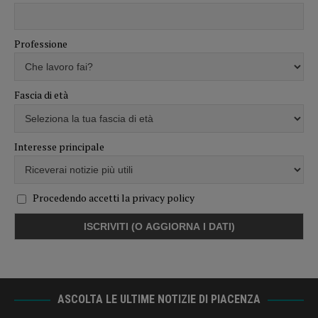
Professione
Fascia di età
Interesse principale
Procedendo accetti la privacy policy
ASCOLTA LE ULTIME NOTIZIE DI PIACENZA