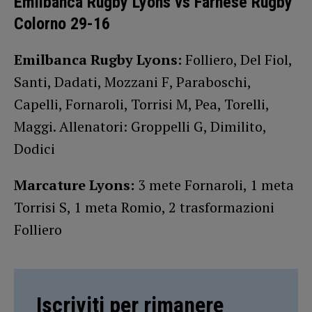
Emilbanca Rugby Lyons vs Farnese Rugby
Colorno 29-16
Emilbanca Rugby Lyons:
Folliero, Del Fiol,
Santi, Dadati, Mozzani F, Paraboschi,
Capelli, Fornaroli, Torrisi M, Pea, Torelli,
Maggi. Allenatori: Groppelli G, Dimilito,
Dodici
Marcature Lyons:
3 mete Fornaroli, 1 meta
Torrisi S, 1 meta Romio, 2 trasformazioni
Folliero
Iscriviti per rimanere