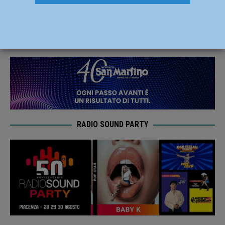
squadra Cadetta e l’Under 18
22 Gennaio 2024
Carlofilippo Vardelli
RADIO SOUND PARTY