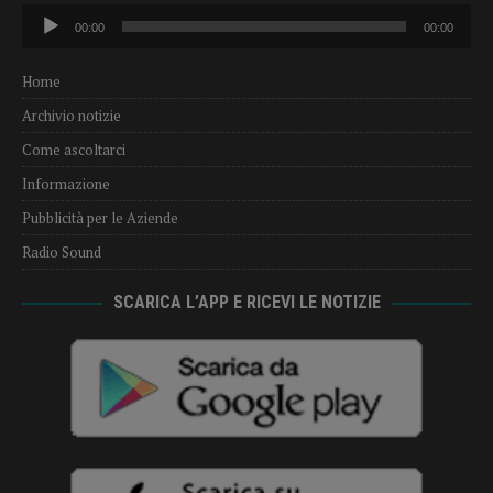
Audio
00:00
00:00
Player
Home
Archivio notizie
Come ascoltarci
Informazione
Pubblicità per le Aziende
Radio Sound
SCARICA L’APP E RICEVI LE NOTIZIE