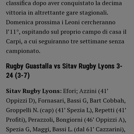
classifica dopo aver conquistato la decima
vittoria in altrettante gare stagionali.
Domenica prossima i Leoni cercheranno
l’11°, ospitando sul proprio campo di casa il
Carpi, a cui seguiranno tre settimane senza
campionato.
Rugby Guastalla vs Sitav Rugby Lyons 3-
24 (3-7)
Sitav Rugby Lyons:
Efori; Azzini (41’
Oppizzi D), Fornasari, Bassi G, Bart Cobbah,
Groppelli N. (cap) (41’ Spezia L), Repetti (41’
Profiti), Perazzoli, Bongiorni (46’ Oppizzi A),
Spezia G, Maggi, Bassi L. (dal 61’ Cazzarini),