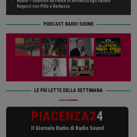
Nuoto – Vittorino da Feltre in evidenza agli Italiani
Ragazzi con Pilla e Barbazza
PODCAST RADIO SOUND
LE PIÙ LETTE DELLA SETTIMANA
PIACENZA2
4
Il Giornale Radio di Radio Sound