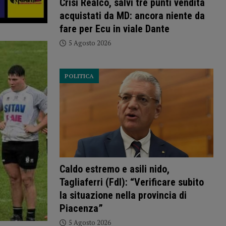
Crisi Realco, salvi tre punti vendita
acquistati da MD: ancora niente da
fare per Ecu in viale Dante
5 Agosto 2026
POLITICA
Caldo estremo e asili nido,
Tagliaferri (FdI): “Verificare subito
la situazione nella provincia di
Piacenza”
5 Agosto 2026