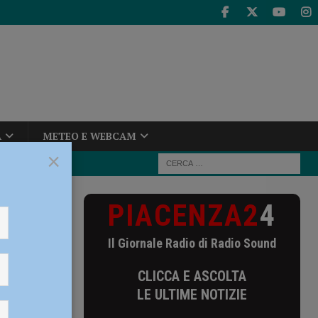
A
METEO E WEBCAM
×
PIACENZA2
4
3
Il Giornale Radio di Radio Sound
CLICCA E ASCOLTA
LE ULTIME NOTIZIE