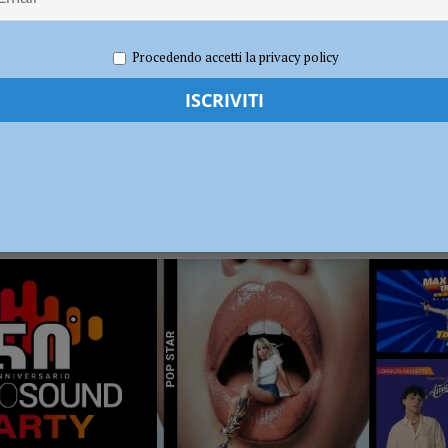
dI): “Verificare subito la situazione nella provincia di Piacenza”
POLITICA
Procedendo accetti la privacy policy
RADIO SOUND PARTY