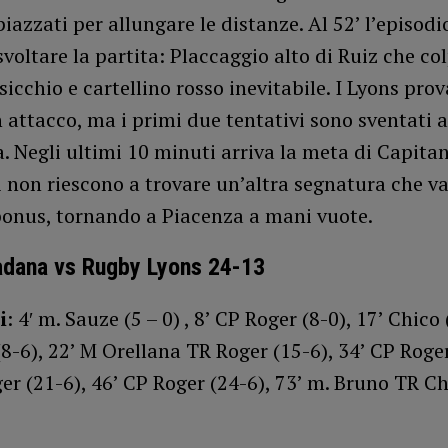
piazzati per allungare le distanze. Al 52’ l’episodi
voltare la partita: Placcaggio alto di Ruiz che col
isicchio e cartellino rosso inevitabile. I Lyons pro
n attacco, ma i primi due tentativi sono sventati 
. Negli ultimi 10 minuti arriva la meta di Capita
 non riescono a trovare un’altra segnatura che va
bonus, tornando a Piacenza a mani vuote.
adana vs Rugby Lyons 24-13
i
: 4′ m. Sauze (5 – 0) , 8’ CP Roger (8-0), 17’ Chico 
8-6), 22’ M Orellana TR Roger (15-6), 34’ CP Roger
er (21-6), 46’ CP Roger (24-6), 73’ m. Bruno TR Ch