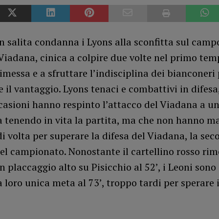
n salita condanna i Lyons alla sconfitta sul camp
Viadana, cinica a colpire due volte nel primo tem
rimessa e a sfruttare l’indisciplina dei bianconeri
il vantaggio. Lyons tenaci e combattivi in difesa
casioni hanno respinto l’attacco del Viadana a u
 tenendo in vita la partita, ma che non hanno ma
di volta per superare la difesa del Viadana, la se
el campionato. Nonostante il cartellino rosso ri
n placcaggio alto su Pisicchio al 52’, i Leoni sono 
 loro unica meta al 73’, troppo tardi per sperare 