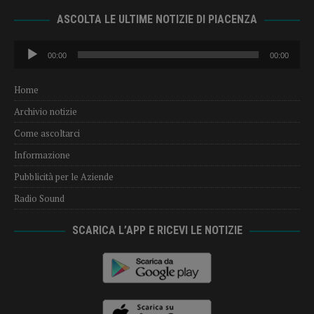
ASCOLTA LE ULTIME NOTIZIE DI PIACENZA
Audio
00:00
00:00
Player
Home
Archivio notizie
Come ascoltarci
Informazione
Pubblicità per le Aziende
Radio Sound
SCARICA L’APP E RICEVI LE NOTIZIE