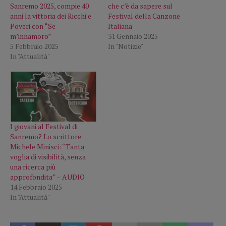
Sanremo 2025, compie 40
che c’è da sapere sul
anni la vittoria dei Ricchi e
Festival della Canzone
Poveri con “Se
Italiana
m’innamoro”
31 Gennaio 2025
5 Febbraio 2025
In "Notizie"
In "Attualità"
I giovani al Festival di
Sanremo? Lo scrittore
Michele Minisci: “Tanta
voglia di visibilità, senza
una ricerca più
approfondita” – AUDIO
14 Febbraio 2025
In "Attualità"