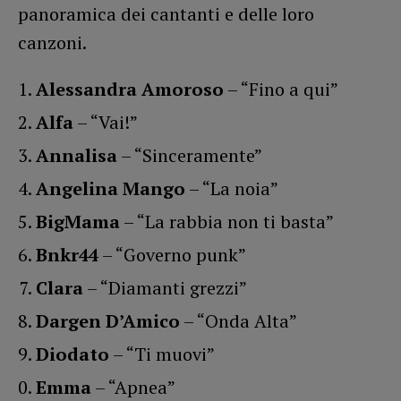
panoramica dei cantanti e delle loro
canzoni.
Alessandra Amoroso
– “Fino a qui”
Alfa
– “Vai!”
Annalisa
– “Sinceramente”
Angelina Mango
– “La noia”
BigMama
– “La rabbia non ti basta”
Bnkr44
– “Governo punk”
Clara
– “Diamanti grezzi”
Dargen D’Amico
– “Onda Alta”
Diodato
– “Ti muovi”
Emma
– “Apnea”