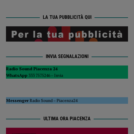
LA TUA PUBBLICITÀ QUI
INVIA SEGNALAZIONI
Radio Sound Piacenza 24
WhatsApp
333 7575246 –
Invia
Messenger
Radio Sound
–
Piacenza24
ULTIMA ORA PIACENZA