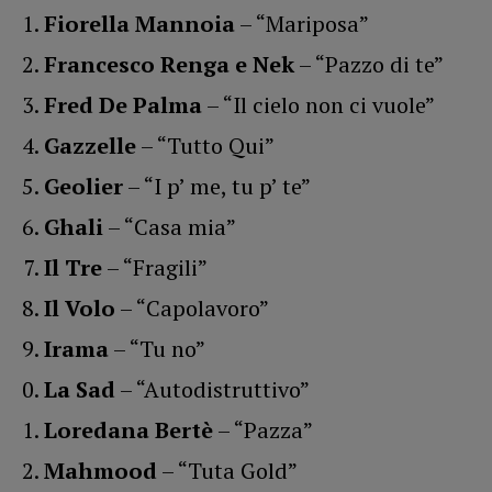
Fiorella Mannoia
– “Mariposa”
Francesco Renga e Nek
– “Pazzo di te”
Fred De Palma
– “Il cielo non ci vuole”
Gazzelle
– “Tutto Qui”
Geolier
– “I p’ me, tu p’ te”
Ghali
– “Casa mia”
Il Tre
– “Fragili”
Il Volo
– “Capolavoro”
Irama
– “Tu no”
La Sad
– “Autodistruttivo”
Loredana Bertè
– “Pazza”
Mahmood
– “Tuta Gold”