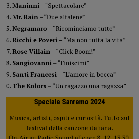
Maninni
– “Spettacolare”
Mr. Rain
– “Due altalene”
Negramaro
– “Ricominciamo tutto”
Ricchi e Poveri
– “Ma non tutta la vita”
Rose Villain
– “Click Boom!”
Sangiovanni
– “Finiscimi”
Santi Francesi
– “L’amore in bocca”
The Kolors
– “Un ragazzo una ragazza”
Speciale Sanremo 2024
Musica, artisti, ospiti e curiosità. Tutto sul
festival della canzone italiana.
On-Air su Radio Sound alle ore 8, 12, 13.30,