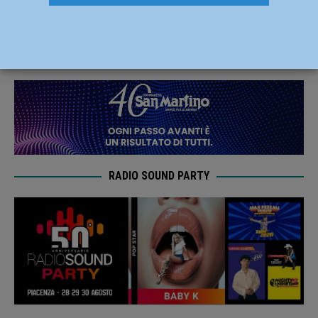
Talenti e Sorprese
26 Gennaio 2024
Redazione M
RADIO SOUND PARTY