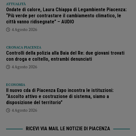
ATTUALITÀ
Ondate di calore, Laura Chiappa di Legambiente Piacenza:
“Più verde per contrastare il cambiamento climatico, le
città vanno ridisegnate” – AUDIO
4 Agosto 2026
CRONACA PIACENZA
Controlli della polizia alla Baia del Re: due giovani trovati
con droga e coltello, entrambi denunciati
4 Agosto 2026
ECONOMIA
Il nuovo cda di Piacenza Expo incontra le istituzioni:
“Ascolto attivo e costruzione di sistema, siamo a
disposizione del territorio”
4 Agosto 2026
RICEVI VIA MAIL LE NOTIZIE DI PIACENZA