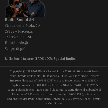
Radio Sound Srl
Strada della Mola, 60
29122 – Piacenza
Tel 0523 590 590
E-mail:
info@
Scopri di più
Radio Sound fa parte di
RDS 100% Special Radio
.
Copyright © 1999/2025 Radio Sound S.r.l. - Tutti i diritti riservati Sede
legale: Strada della Mola, 60 - Piacenza C.F./P.IVA e iscrizione Registro
Imprese Piacenza n° 00799580337 c.c.i.a.a. Piacenza n. r.e.a. 108530 -
Capitale sociale - € 50.000,00 i.v. Licenza SIAE N. 03701 - SCF 862/03
Testata giornalistica: Radio Sound Piacenza, registrazione al Tribunale di
Piacenza n° 293 - decreto di iscrizione del 19/06/1978 Quotidiano
Radiofonico dal 1978 - Quotidiano OnLine dal 2005.
Privacy Policy
Termini
e Condizioni