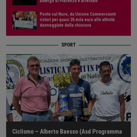
albergo di Piacenza e arrestato
Ponte sul Nure, da Unione Commercianti
ristori per quasi 26 mila euro alle attività
danneggiate dalla chiusura
SPORT
Ciclismo – Alberto Baesso (Asd Programma