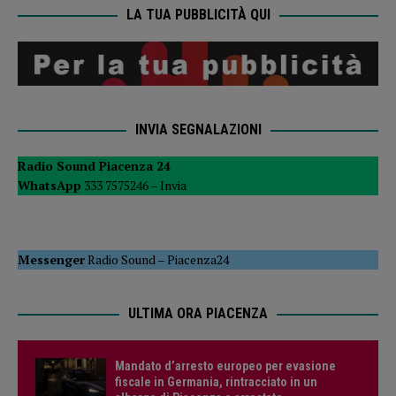
LA TUA PUBBLICITÀ QUI
INVIA SEGNALAZIONI
Radio Sound Piacenza 24
WhatsApp
333 7575246 –
Invia
Messenger
Radio Sound
–
Piacenza24
ULTIMA ORA PIACENZA
Mandato d’arresto europeo per evasione
fiscale in Germania, rintracciato in un