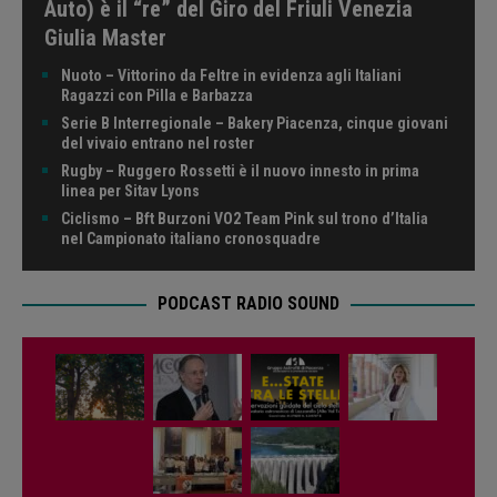
Auto) è il “re” del Giro del Friuli Venezia
Giulia Master
Nuoto – Vittorino da Feltre in evidenza agli Italiani
Ragazzi con Pilla e Barbazza
Serie B Interregionale – Bakery Piacenza, cinque giovani
del vivaio entrano nel roster
Rugby – Ruggero Rossetti è il nuovo innesto in prima
linea per Sitav Lyons
Ciclismo – Bft Burzoni VO2 Team Pink sul trono d’Italia
nel Campionato italiano cronosquadre
PODCAST RADIO SOUND