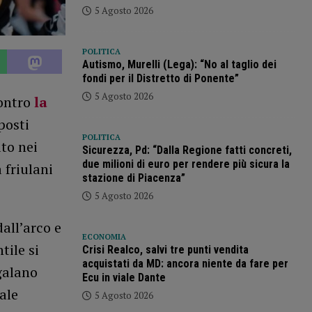
5 Agosto 2026
POLITICA
Autismo, Murelli (Lega): “No al taglio dei
fondi per il Distretto di Ponente”
5 Agosto 2026
contro
la
posti
POLITICA
ato nei
Sicurezza, Pd: “Dalla Regione fatti concreti,
due milioni di euro per rendere più sicura la
 friulani
stazione di Piacenza”
5 Agosto 2026
dall’arco e
ECONOMIA
tile si
Crisi Realco, salvi tre punti vendita
acquistati da MD: ancora niente da fare per
galano
Ecu in viale Dante
ale
5 Agosto 2026