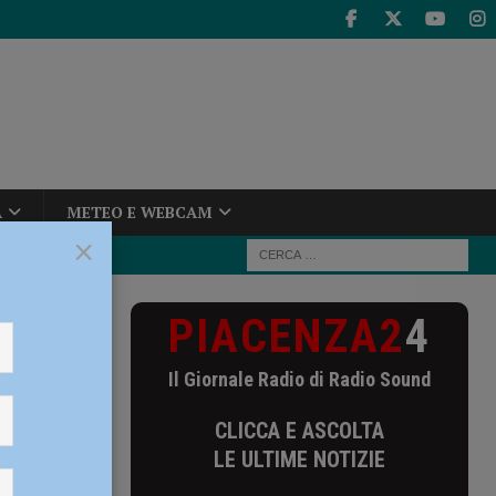
A
METEO E WEBCAM
×
PIACENZA2
4
o per
Il Giornale Radio di Radio Sound
CLICCA E ASCOLTA
contro
LE ULTIME NOTIZIE