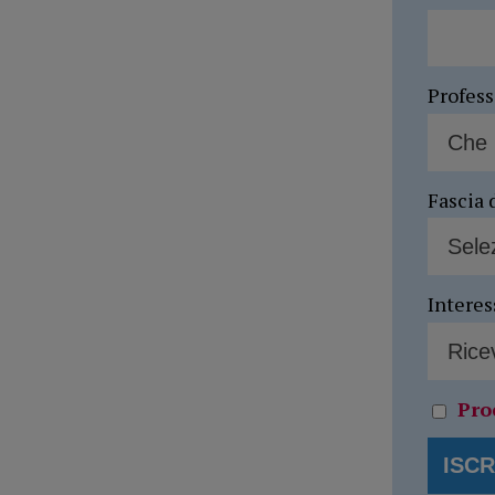
Profes
Fascia 
Interes
Pro