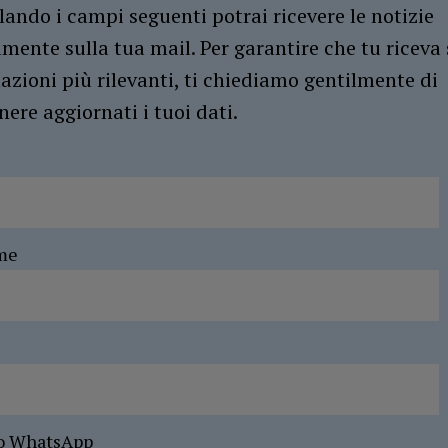
ando i campi seguenti potrai ricevere le notizie
amente sulla tua mail. Per garantire che tu riceva 
azioni più rilevanti, ti chiediamo gentilmente di
ere aggiornati i tuoi dati.
me
o WhatsApp