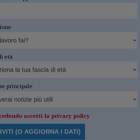
sione
di età
se principale
cedendo accetti la privacy policy