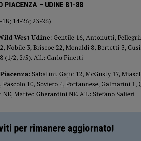
 PIACENZA – UDINE 81-88
-18; 14-26; 23-26)
Wild West Udine
: Gentile 16, Antonutti, Pellegri
2, Nobile 3, Briscoe 22, Monaldi 8, Bertetti 3, Cusi
 (1/2, 2/5). All.: Carlo Finetti
 Piacenza
: Sabatini, Gajic 12, McGusty 17, Miasch
 Pascolo 10, Soviero 4, Portannese, Galmarini 1, 
 NE, Matteo Gherardini NE. All.: Stefano Salieri
iviti per rimanere aggiornato!