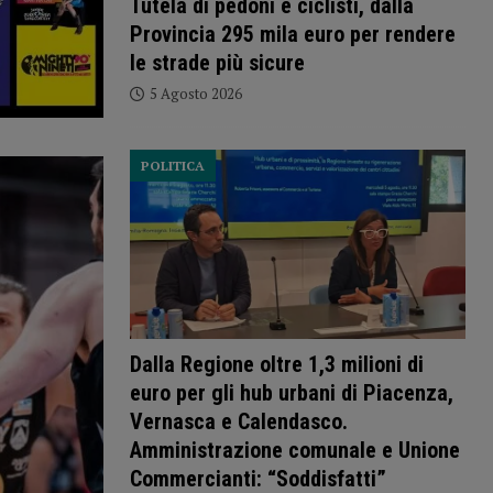
Tutela di pedoni e ciclisti, dalla
Provincia 295 mila euro per rendere
le strade più sicure
5 Agosto 2026
POLITICA
Dalla Regione oltre 1,3 milioni di
euro per gli hub urbani di Piacenza,
Vernasca e Calendasco.
Amministrazione comunale e Unione
Commercianti: “Soddisfatti”