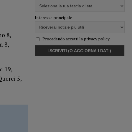
Interesse principale
no 8,
Procedendo accetti la privacy policy
n 8,
i 19,
Querci 5,