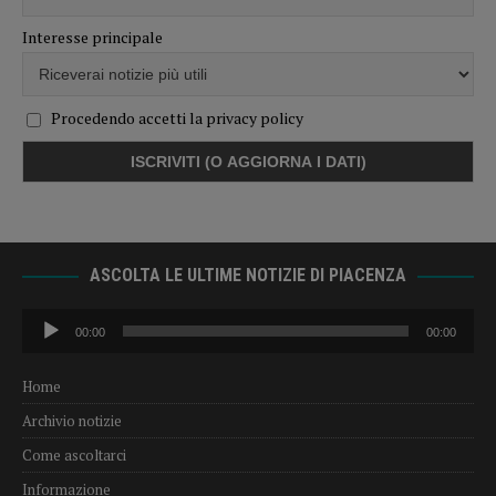
Interesse principale
Procedendo accetti la privacy policy
ASCOLTA LE ULTIME NOTIZIE DI PIACENZA
Audio
00:00
00:00
Player
Home
Archivio notizie
Come ascoltarci
Informazione