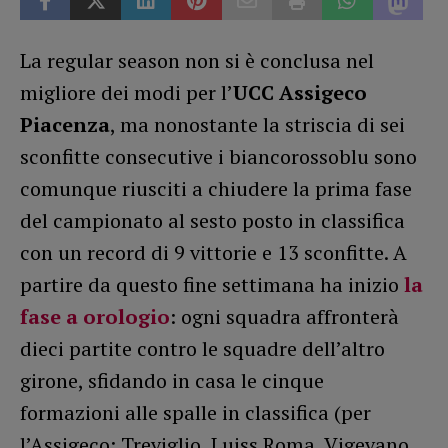
La regular season non si è conclusa nel
migliore dei modi per l’
UCC Assigeco
Piacenza
, ma nonostante la striscia di sei
sconfitte consecutive i biancorossoblu sono
comunque riusciti a chiudere la prima fase
del campionato al sesto posto in classifica
con un record di 9 vittorie e 13 sconfitte. A
partire da questo fine settimana ha inizio
la
fase a orologio
: ogni squadra affronterà
dieci partite contro le squadre dell’altro
girone, sfidando in casa le cinque
formazioni alle spalle in classifica (per
l’Assigeco: Treviglio, Luiss Roma, Vigevano,