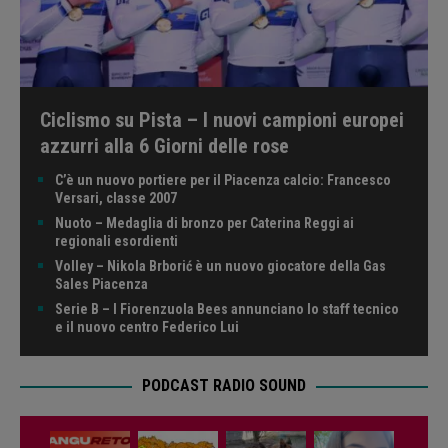
Ciclismo su Pista – I nuovi campioni europei
azzurri alla 6 Giorni delle rose
C’è un nuovo portiere per il Piacenza calcio: Francesco
Versari, classe 2007
Nuoto – Medaglia di bronzo per Caterina Reggi ai
regionali esordienti
Volley – Nikola Brborić è un nuovo giocatore della Gas
Sales Piacenza
Serie B – I Fiorenzuola Bees annunciano lo staff tecnico
e il nuovo centro Federico Lui
PODCAST RADIO SOUND