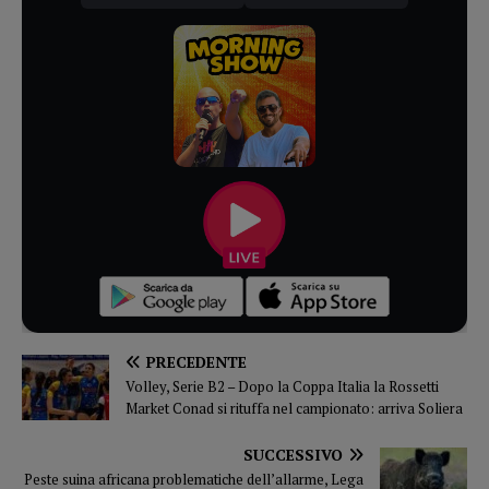
PRECEDENTE
Volley, Serie B2 – Dopo la Coppa Italia la Rossetti
Market Conad si rituffa nel campionato: arriva Soliera
SUCCESSIVO
Peste suina africana problematiche dell’allarme, Lega