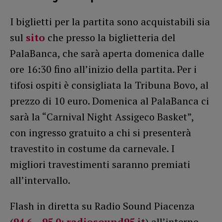
I biglietti per la partita sono acquistabili sia
sul
sito
che presso la biglietteria del
PalaBanca, che sarà aperta domenica dalle
ore 16:30 fino all’inizio della partita. Per i
tifosi ospiti è consigliata la Tribuna Bovo, al
prezzo di 10 euro. Domenica al PalaBanca ci
sarà la “Carnival Night Assigeco Basket”,
con ingresso gratuito a chi si presenterà
travestito in costume da carnevale. I
migliori travestimenti saranno premiati
all’intervallo.
Flash in diretta su Radio Sound Piacenza
(
94.6 – 95.0; radiosound95.it
) all’interno