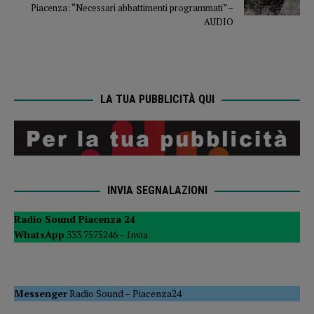
Piacenza: “Necessari abbattimenti programmati” –
AUDIO
LA TUA PUBBLICITÀ QUI
INVIA SEGNALAZIONI
Radio Sound Piacenza 24
WhatsApp
333 7575246 –
Invia
Messenger
Radio Sound
–
Piacenza24