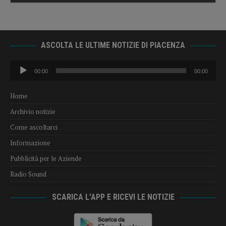
ASCOLTA LE ULTIME NOTIZIE DI PIACENZA
Audio
00:00
00:00
Player
Home
Archivio notizie
Come ascoltarci
Informazione
Pubblicità per le Aziende
Radio Sound
SCARICA L’APP E RICEVI LE NOTIZIE