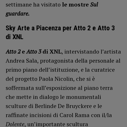
settimane ha visitato
le mostre
Sul
guardare.
Sky Arte a Piacenza per Atto 2 e Atto 3
di XNL
Atto 2
e
Atto 3
di XNL
, intervistando l’artista
Andrea Sala, protagonista della personale al
primo piano dell’istituzione, e la curatrice
del progetto Paola Nicolin, che si è
soffermata sull’esposizione al piano terra
che mette in dialogo le monumentali
sculture di Berlinde De Bruyckere e le
raffinate incisioni di Carol Rama con il/la
Dolente
, un’importante scultura