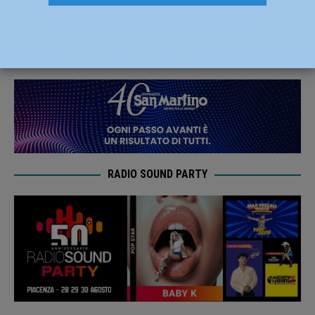
sul guardare
29 Marzo 2024
Redazione
RADIO SOUND PARTY