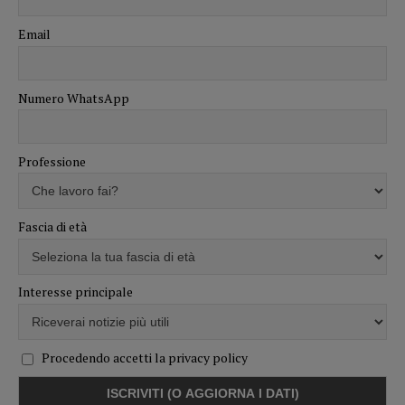
Email
Numero WhatsApp
Professione
Fascia di età
Interesse principale
Procedendo accetti la privacy policy