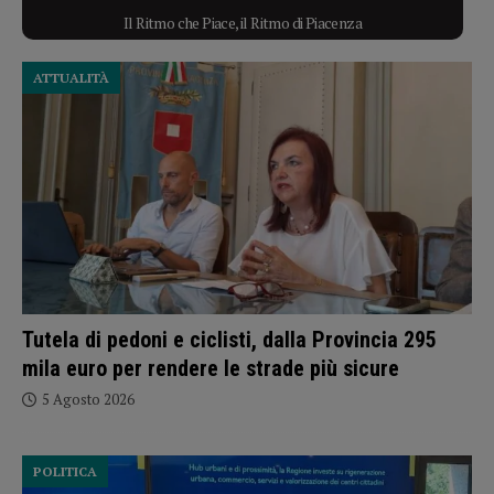
Il Ritmo che Piace, il Ritmo di Piacenza
ATTUALITÀ
Tutela di pedoni e ciclisti, dalla Provincia 295
mila euro per rendere le strade più sicure
5 Agosto 2026
POLITICA