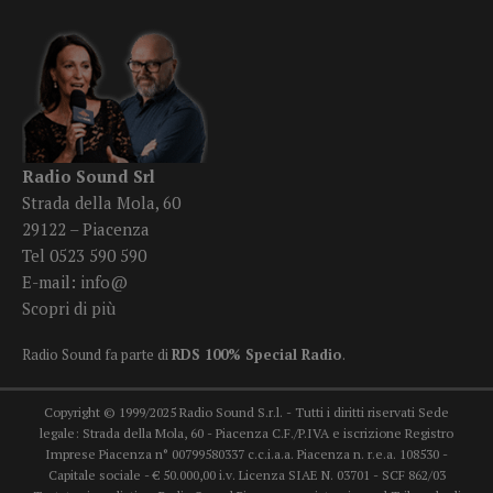
Radio Sound Srl
Strada della Mola, 60
29122 – Piacenza
Tel 0523 590 590
E-mail:
info@
Scopri di più
Radio Sound fa parte di
RDS 100% Special Radio
.
Copyright © 1999/2025 Radio Sound S.r.l. - Tutti i diritti riservati Sede
legale: Strada della Mola, 60 - Piacenza C.F./P.IVA e iscrizione Registro
Imprese Piacenza n° 00799580337 c.c.i.a.a. Piacenza n. r.e.a. 108530 -
Capitale sociale - € 50.000,00 i.v. Licenza SIAE N. 03701 - SCF 862/03