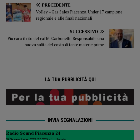
PRECEDENTE
Volley – Gas Sales Piacenza, Under 17 campione
regionale e alle finali nazionali
SUCCESSIVO
Piu caro il rito del caffè, Carbonetti: Responsabile una
nuova salita del costo di tante materie prime
LA TUA PUBBLICITÀ QUI
INVIA SEGNALAZIONI
Radio Sound Piacenza 24
WhatsApp
333 7575246 –
Invia