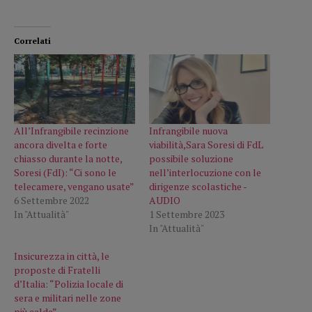
Correlati
All’Infrangibile recinzione
Infrangibile nuova
ancora divelta e forte
viabilità,Sara Soresi di FdL
chiasso durante la notte,
possibile soluzione
Soresi (FdI): “Ci sono le
nell’interlocuzione con le
telecamere, vengano usate”
dirigenze scolastiche -
6 Settembre 2022
AUDIO
In "Attualità"
1 Settembre 2023
In "Attualità"
Insicurezza in città, le
proposte di Fratelli
d’Italia: “Polizia locale di
sera e militari nelle zone
più calde”