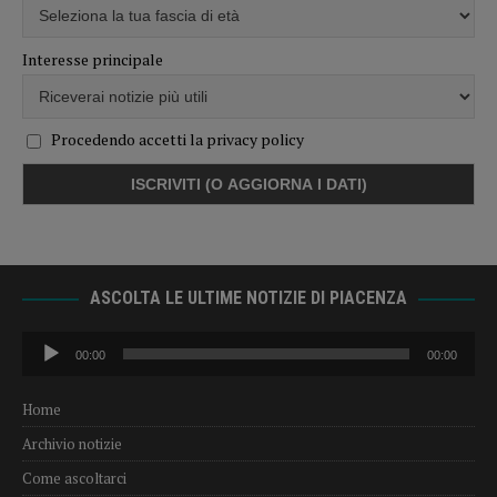
Interesse principale
Procedendo accetti la privacy policy
ASCOLTA LE ULTIME NOTIZIE DI PIACENZA
Audio
00:00
00:00
Player
Home
Archivio notizie
Come ascoltarci