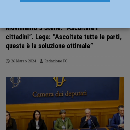
L’ammodernamento della Statale 45
approda alla commissione europea,
Movimento 5 Stelle: “Ascoltare i
cittadini”. Lega: “Ascoltate tutte le parti,
questa è la soluzione ottimale”
26 Marzo 2024
Redazione FG