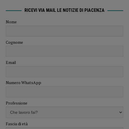
RICEVI VIA MAIL LE NOTIZIE DI PIACENZA
Nome
Cognome
Email
Numero WhatsApp
Professione
Fascia di età