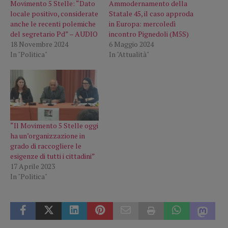
Movimento 5 Stelle: “Dato
Ammodernamento della
locale positivo, considerate
Statale 45, il caso approda
anche le recenti polemiche
in Europa: mercoledì
del segretario Pd” – AUDIO
incontro Pignedoli (M5S)
18 Novembre 2024
6 Maggio 2024
In "Politica"
In "Attualità"
“Il Movimento 5 Stelle oggi
ha un’organizzazione in
grado di raccogliere le
esigenze di tutti i cittadini”
17 Aprile 2023
In "Politica"