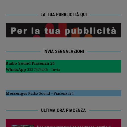
LA TUA PUBBLICITÀ QUI
INVIA SEGNALAZIONI
Radio Sound Piacenza 24
WhatsApp
333 7575246 –
Invia
Messenger
Radio Sound
–
Piacenza24
ULTIMA ORA PIACENZA