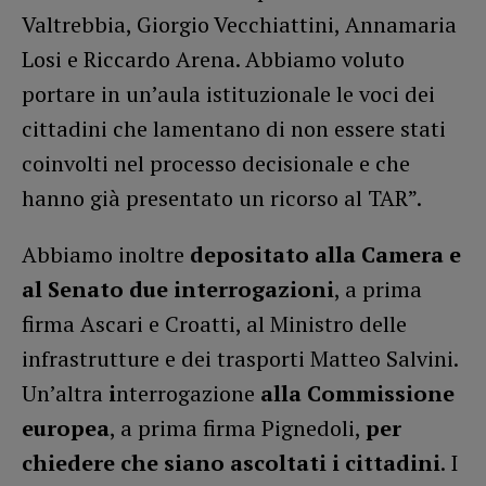
Valtrebbia, Giorgio Vecchiattini, Annamaria
Losi e Riccardo Arena. Abbiamo voluto
portare in un’aula istituzionale le voci dei
cittadini che lamentano di non essere stati
coinvolti nel processo decisionale e che
hanno già presentato un ricorso al TAR”.
Abbiamo inoltre
depositato alla Camera e
al Senato due interrogazioni
, a prima
firma Ascari e Croatti, al Ministro delle
infrastrutture e dei trasporti Matteo Salvini.
Un’altra
i
nterrogazione
alla Commissione
europea
, a prima firma Pignedoli,
per
chiedere che siano ascoltati i cittadini
. I