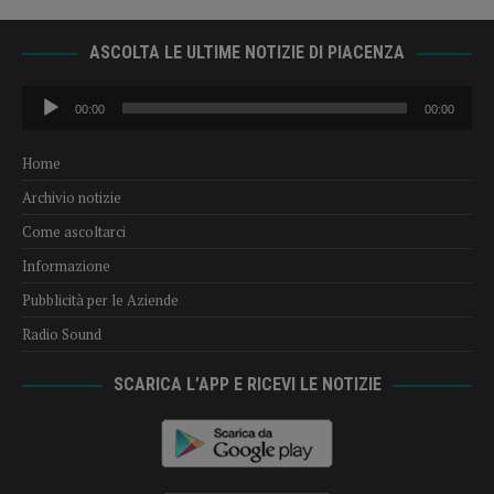
ASCOLTA LE ULTIME NOTIZIE DI PIACENZA
Audio
00:00
00:00
Player
Home
Archivio notizie
Come ascoltarci
Informazione
Pubblicità per le Aziende
Radio Sound
SCARICA L’APP E RICEVI LE NOTIZIE