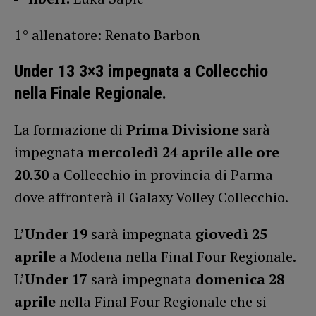
1° allenatore: Renato Barbon
Under 13 3×3 impegnata a Collecchio
nella Finale Regionale.
La formazione di
Prima Divisione
sarà
impegnata
mercoledì 24 aprile alle ore
20.30
a Collecchio in provincia di Parma
dove affronterà il Galaxy Volley Collecchio.
L’
Under 19
sarà impegnata
giovedì 25
aprile
a Modena nella Final Four Regionale.
L’
Under 17
sarà impegnata
domenica 28
aprile
nella Final Four Regionale che si