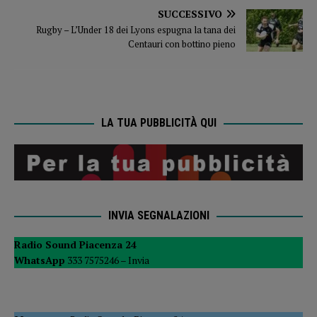
SUCCESSIVO
Rugby – L’Under 18 dei Lyons espugna la tana dei
Centauri con bottino pieno
LA TUA PUBBLICITÀ QUI
INVIA SEGNALAZIONI
Radio Sound Piacenza 24
WhatsApp
333 7575246 –
Invia