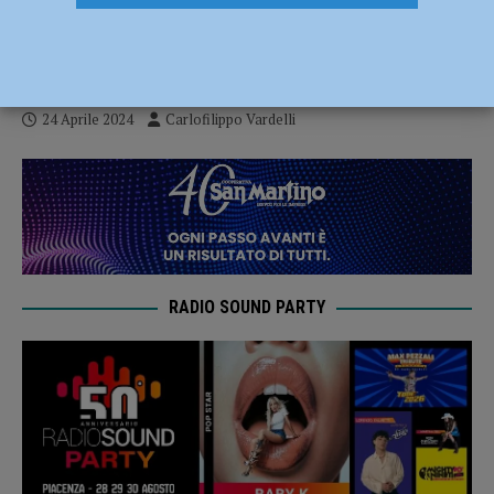
protagonista domani a Modena nella Final
Four Regionale
24 Aprile 2024
Carlofilippo Vardelli
RADIO SOUND PARTY