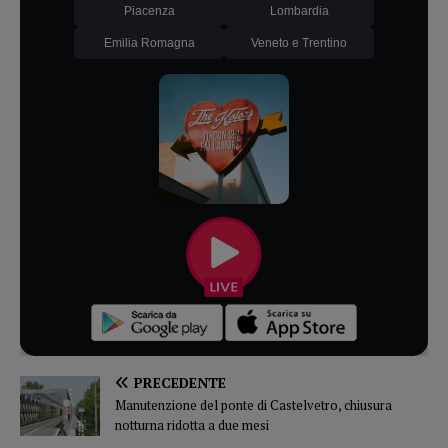
Piacenza
Lombardia
Emilia Romagna
Veneto e Trentino
PRECEDENTE
Manutenzione del ponte di Castelvetro, chiusura
notturna ridotta a due mesi