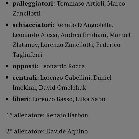
palleggiatori:
Tommaso Artioli, Marco
Zanellotti
schiacciatori
: Renato D’Angiolella,
Leonardo Alessi, Andrea Emiliani, Manuel
Zlatanov, Lorenzo Zanellotti, Federico
Tagliaferri
opposti:
Leonardo Rocca
centrali:
Lorenzo Gabellini, Daniel
Imokhai, David Omelchuk
liberi:
Lorenzo Basso, Luka Sapic
1° allenatore: Renato Barbon
2° allenatore: Davide Aquino