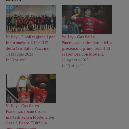
Volley – Finali regionali per
Volley – Gas Sales
le formazioni U12 e U17
Piacenza, il calendario della
della Gas Sales Piacenza
preseason: primo test il 13
14 Maggio 2023
settembre con Modena
In "Notizie"
21 Agosto 2025
In "Notizie"
Volley – Gas Sales
Piacenza: i biancorossi
martedì sera a Modena per
Gara 3. Porro: “Difficile
immaginare cosa