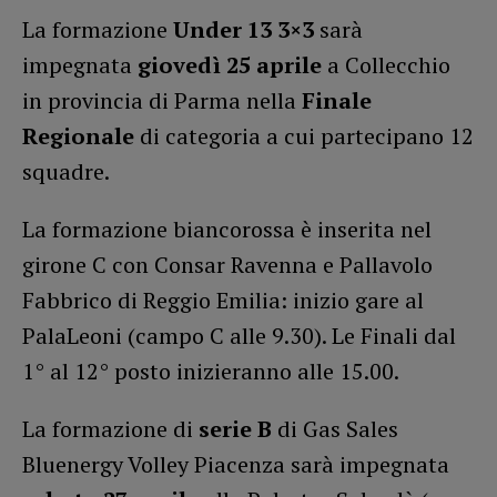
La formazione
Under 13 3×3
sarà
impegnata
giovedì 25 aprile
a Collecchio
in provincia di Parma nella
Finale
Regionale
di categoria a cui partecipano 12
squadre.
La formazione biancorossa è inserita nel
girone C con Consar Ravenna e Pallavolo
Fabbrico di Reggio Emilia: inizio gare al
PalaLeoni (campo C alle 9.30). Le Finali dal
1° al 12° posto inizieranno alle 15.00.
La formazione di
serie B
di Gas Sales
Bluenergy Volley Piacenza sarà impegnata