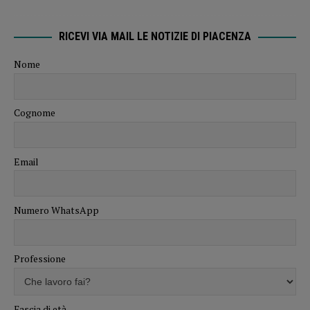
RICEVI VIA MAIL LE NOTIZIE DI PIACENZA
Nome
Cognome
Email
Numero WhatsApp
Professione
Fascia di età