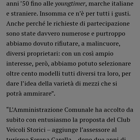
anni ’50 fino alle
youngtimer
, marche italiane
e straniere. Insomma ce n’è per tutti i gusti.
Anche perché le richieste di partecipazione
sono state davvero numerose e purtroppo
abbiamo dovuto rifiutare, a malincuore,
diversi proprietari: con un così ampio
interesse, però, abbiamo potuto selezionare
oltre cento modelli tutti diversi tra loro, per
dare l’idea della varietà di mezzi che si
potrà ammirare”.
“L’Amministrazione Comunale ha accolto da
subito con entusiasmo la proposta del Club
Veicoli Storici – aggiunge l’assessore al
turismo Serena Carella – dopo due anni di