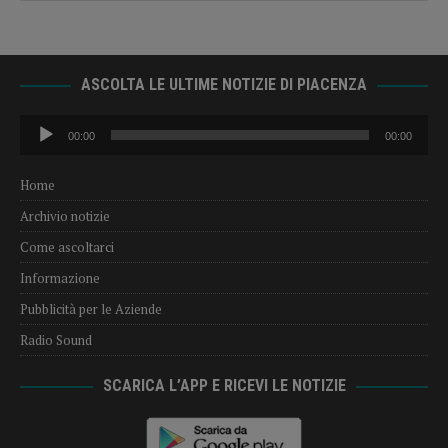
ASCOLTA LE ULTIME NOTIZIE DI PIACENZA
Audio
00:00
00:00
Player
Home
Archivio notizie
Come ascoltarci
Informazione
Pubblicità per le Aziende
Radio Sound
SCARICA L’APP E RICEVI LE NOTIZIE