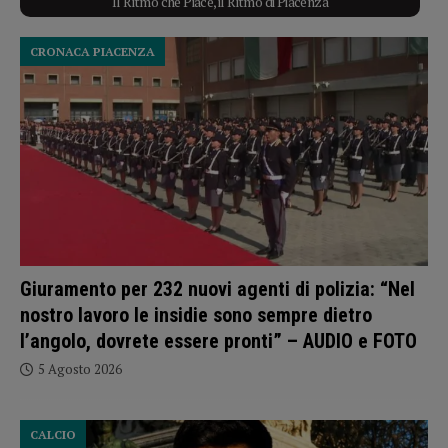
Il Ritmo che Piace, il Ritmo di Piacenza
CRONACA PIACENZA
Giuramento per 232 nuovi agenti di polizia: “Nel
nostro lavoro le insidie sono sempre dietro
l’angolo, dovrete essere pronti” – AUDIO e FOTO
5 Agosto 2026
CALCIO