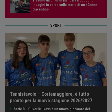
Travolto da un tir in manovra a Codogno,
indagini in corso sulla morte di un 49enne
piacentino
SPORT
Tennistavolo – Cortemaggiore, è tutto
pronto per la nuova stagione 2026/2027
Serie B – Oliver Krilkovs è un nuovo giocatore dei