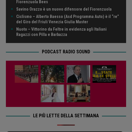
Fiorenzuola Bees
Savino Orazzo è un nuovo difensore del Fiorenzuola
Ciclismo – Alberto Baesso (Asd Programma Auto) è il “re”
del Giro del Friuli Venezia Giulia Master
Nuoto – Vittorino da Feltre in evidenza agli Italiani
Ragazzi con Pilla e Barbazza
PODCAST RADIO SOUND
LE PIÙ LETTE DELLA SETTIMANA