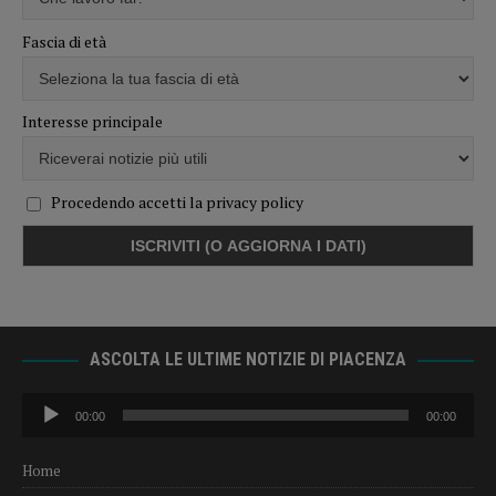
Fascia di età
Interesse principale
Procedendo accetti la privacy policy
ASCOLTA LE ULTIME NOTIZIE DI PIACENZA
Audio
00:00
00:00
Player
Home