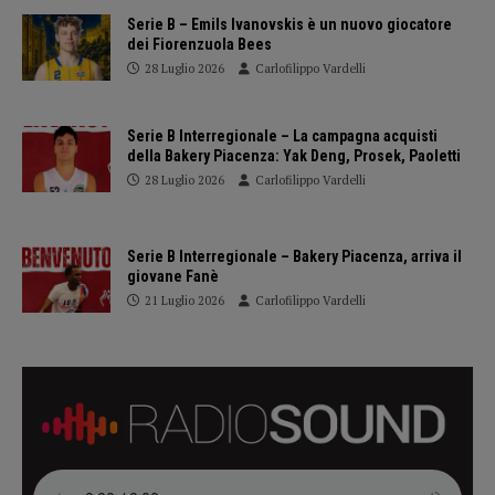
Serie B – Emils Ivanovskis è un nuovo giocatore
dei Fiorenzuola Bees
28 Luglio 2026
Carlofilippo Vardelli
Serie B Interregionale – La campagna acquisti
della Bakery Piacenza: Yak Deng, Prosek, Paoletti
28 Luglio 2026
Carlofilippo Vardelli
Serie B Interregionale – Bakery Piacenza, arriva il
giovane Fanè
21 Luglio 2026
Carlofilippo Vardelli