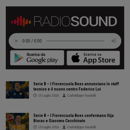
Serie B – I Fiorenzuola Bees annunciano lo staff
tecnico e il nuovo centro Federico Lui
15 Luglio 2026
Carlofilippo Vardelli
Serie B – I Fiorenzuola Bees confermano Ilija
Biorac e Giacomo Cecchinato
13 Luglio 2026
Carlofilippo Vardelli