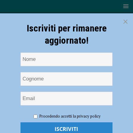
×
Iscriviti per rimanere
aggiornato!
HOME
NOTIZIE
SPORT
Basket
Procedendo accetti la privacy policy
Basket