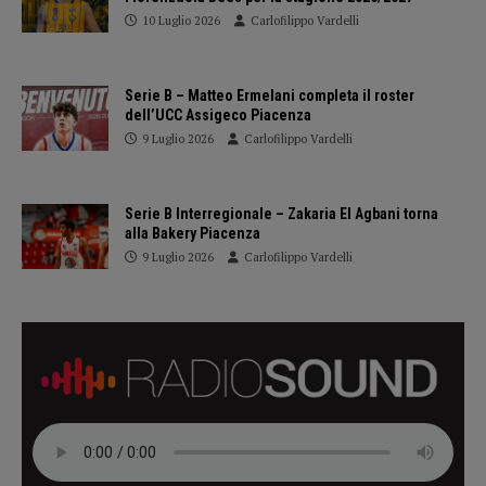
10 Luglio 2026
Carlofilippo Vardelli
Serie B – Matteo Ermelani completa il roster
dell’UCC Assigeco Piacenza
9 Luglio 2026
Carlofilippo Vardelli
Serie B Interregionale – Zakaria El Agbani torna
alla Bakery Piacenza
9 Luglio 2026
Carlofilippo Vardelli