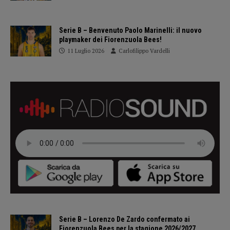
Serie B – Benvenuto Paolo Marinelli: il nuovo
playmaker dei Fiorenzuola Bees!
11 Luglio 2026
Carlofilippo Vardelli
Serie B – Lorenzo De Zardo confermato ai
Fiorenzuola Bees per la stagione 2026/2027