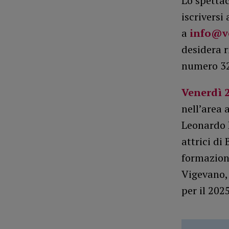
Lo spettac
iscriversi
a
info@v
desidera r
numero 32
Venerdì 2
nell’area a
Leonardo L
attrici di
formazion
Vigevano, 
per il 2025