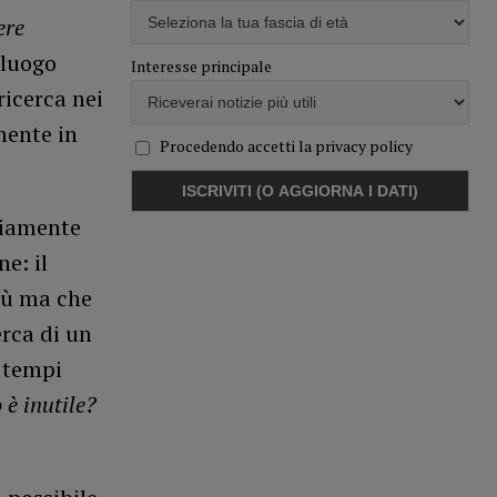
ere
 luogo
Interesse principale
ricerca nei
mente in
Procedendo accetti la privacy policy
viamente
e: il
più ma che
rca di un
 tempi
è inutile?