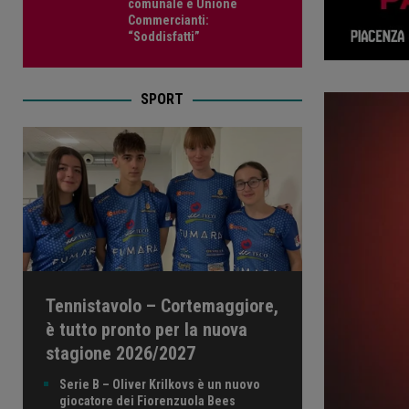
comunale e Unione
Commercianti:
“Soddisfatti”
SPORT
Tennistavolo – Cortemaggiore,
è tutto pronto per la nuova
stagione 2026/2027
Serie B – Oliver Krilkovs è un nuovo
giocatore dei Fiorenzuola Bees