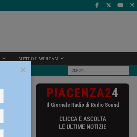
A
METEO E WEBCAM
×
PIACENZA2
4
tival di Teatro
Il Giornale Radio di Radio Sound
Teatro
CLICCA E ASCOLTA
LE ULTIME NOTIZIE