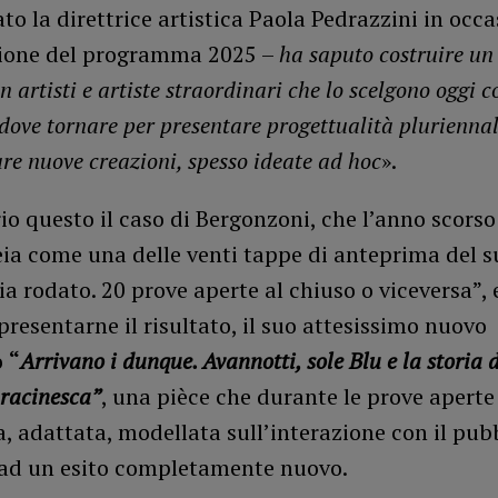
 la direttrice artistica Paola Pedrazzini in occa
ione del programma 2025 –
ha saputo costruire un
n artisti e artiste straordinari che lo scelgono oggi 
 dove tornare per presentare progettualità pluriennal
re nuove creazioni, spesso ideate ad hoc
».
io questo il caso di Bergonzoni, che l’anno scors
eia come una delle venti tappe di anteprima del s
a rodato. 20 prove aperte al chiuso o viceversa”, 
presentarne il risultato, il suo attesissimo nuovo
o
“
Arrivano i dunque. Avannotti, sole Blu e la storia 
racinesca”
, una pièce che durante le prove aperte 
, adattata, modellata sull’interazione con il pub
ad un esito completamente nuovo.