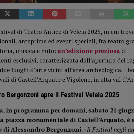
Festival di Teatro Antico di Veleia 2025, in cui tro
onali, anteprime ed eventi speciali, fra teatro gr
storia, musica e mito:
un’edizione preziosa
di
ti esclusivi, caratterizzata dall’apertura del ra
 due luoghi d’arte vicini all’area archeologica, i b
ali di Castell’Arquato e Vigoleno, in alta val d’A
o Bergonzoni apre il Festival Veleia 2025
a, in programma per domani, sabato 21 giugn
la piazza monumentale di Castell’Arquato, è 
to di Alessandro Bergonzoni.
«
Il Festival negli a