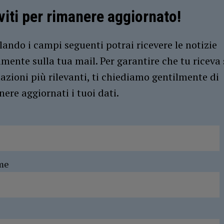
iviti per rimanere aggiornato!
ando i campi seguenti potrai ricevere le notizie
amente sulla tua mail. Per garantire che tu riceva 
azioni più rilevanti, ti chiediamo gentilmente di
ere aggiornati i tuoi dati.
me